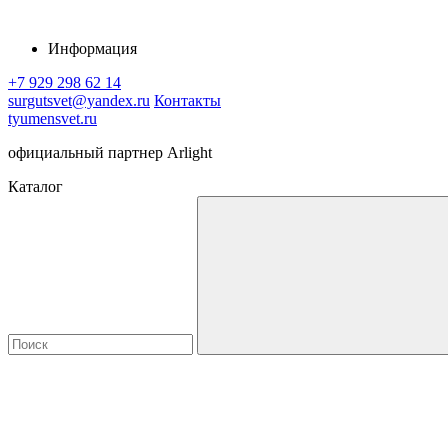
Информация
+7 929 298 62 14
surgutsvet@yandex.ru
Контакты
tyumensvet.ru
официальный партнер Arlight
Каталог