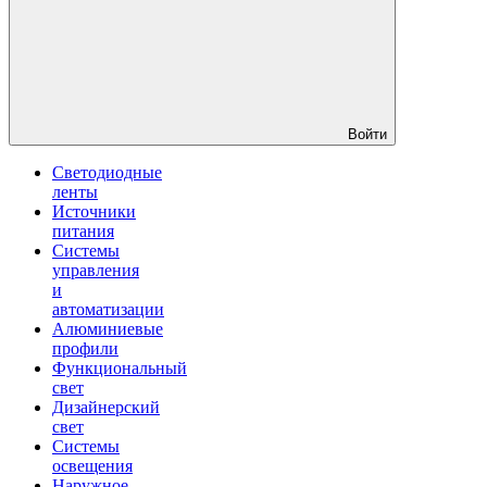
Войти
Светодиодные
ленты
Источники
питания
Системы
управления
и
автоматизации
Алюминиевые
профили
Функциональный
свет
Дизайнерский
свет
Системы
освещения
Наружное