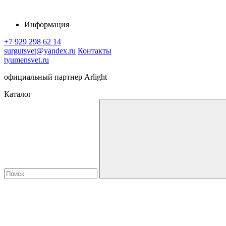
Информация
+7 929 298 62 14
surgutsvet@yandex.ru
Контакты
tyumensvet.ru
официальный партнер Arlight
Каталог