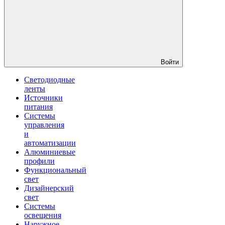
Войти
Светодиодные
ленты
Источники
питания
Системы
управления
и
автоматизации
Алюминиевые
профили
Функциональный
свет
Дизайнерский
свет
Системы
освещения
Наружное