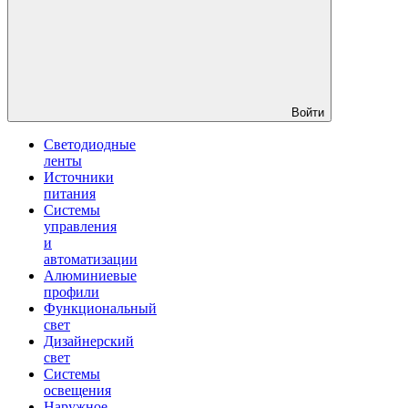
Войти
Светодиодные
ленты
Источники
питания
Системы
управления
и
автоматизации
Алюминиевые
профили
Функциональный
свет
Дизайнерский
свет
Системы
освещения
Наружное