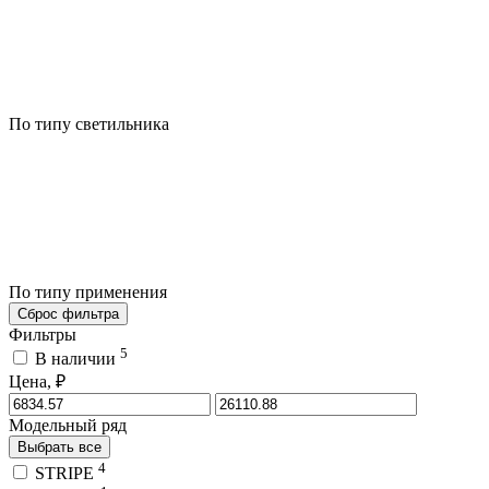
По типу светильника
По типу применения
Сброс фильтра
Фильтры
5
В наличии
Цена, ₽
Модельный ряд
Выбрать все
4
STRIPE