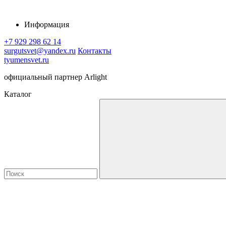
Информация
+7 929 298 62 14
surgutsvet@yandex.ru
Контакты
tyumensvet.ru
официальный партнер Arlight
Каталог