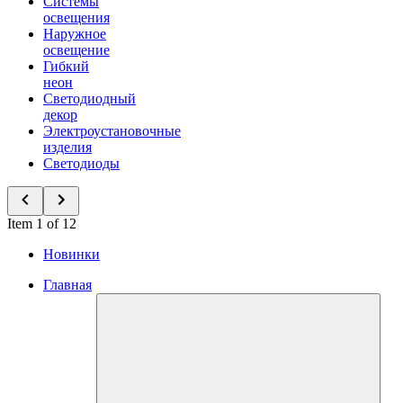
Системы
освещения
Наружное
освещение
Гибкий
неон
Светодиодный
декор
Электроустановочные
изделия
Светодиоды
Item 1 of 12
Новинки
Главная