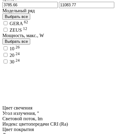
Модельный ряд
Выбрать все
62
GERA
12
ZEUS
Мощность, макс., W
Выбрать все
26
10
24
20
24
30
Цвет свечения
Угол излучения, °
Световой поток, lm
Индекс цветопередачи CRI (Ra)
Цвет покрытия