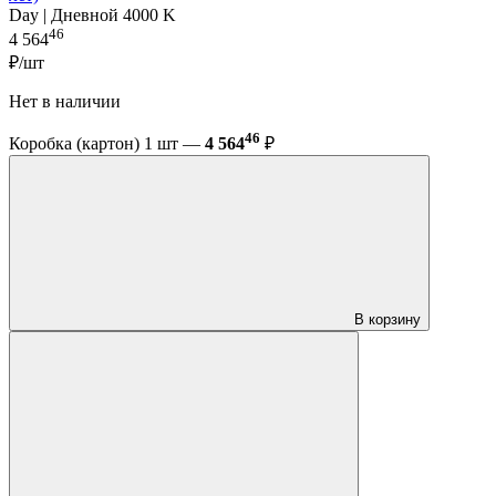
Day | Дневной 4000 K
46
4 564
₽/шт
Нет в наличии
46
Коробка (картон) 1 шт —
4 564
₽
В корзину