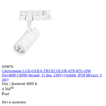
059876
Светильник LGD-GERA-TRUECOLOR-4TR-R55-10W
Day4000 CRI98 (Белый, 15 deg, 230V) (Arlight, IP20 Металл, 5
лет)
Day | Дневной 4000 K
46
4 564
₽/шт
Нет в наличии