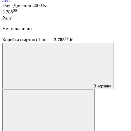
лет)
Day | Дневной 4000 K
66
3 785
₽/шт
Нет в наличии
66
Коробка (картон) 1 шт —
3 785
₽
В корзину