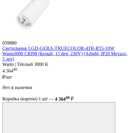
059880
Светильник LGD-GERA-TRUECOLOR-4TR-R55-10W
Warm3000 CRI98 (Белый, 15 deg, 230V) (Arlight, IP20 Металл,
5 лет)
Warm | Тёплый 3000 K
46
4 564
₽/шт
Нет в наличии
46
Коробка (картон) 1 шт —
4 564
₽