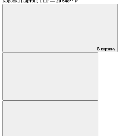
Коробка (картон) 1 шт —
20 648
₽
В корзину