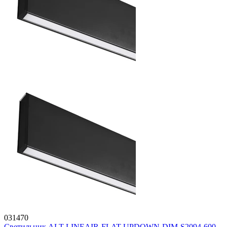
031470
Светильник ALT-LINEAIR-FLAT-UPDOWN-DIM-S2094-600-