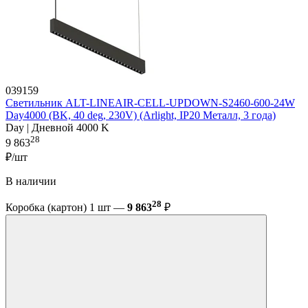
039159
Светильник ALT-LINEAIR-CELL-UPDOWN-S2460-600-24W
Day4000 (BK, 40 deg, 230V) (Arlight, IP20 Металл, 3 года)
Day | Дневной 4000 K
28
9 863
₽/шт
В наличии
28
Коробка (картон) 1 шт —
9 863
₽