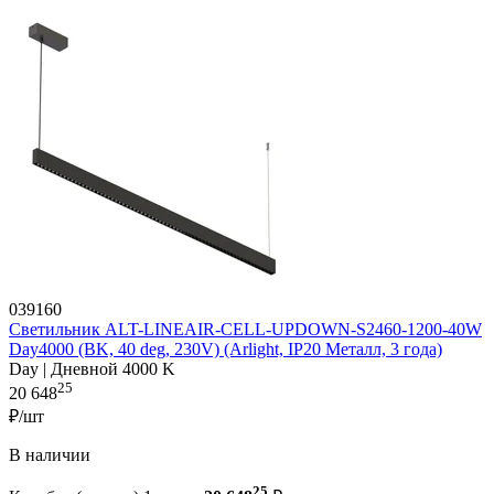
039160
Светильник ALT-LINEAIR-CELL-UPDOWN-S2460-1200-40W
Day4000 (BK, 40 deg, 230V) (Arlight, IP20 Металл, 3 года)
Day | Дневной 4000 K
25
20 648
₽/шт
В наличии
25