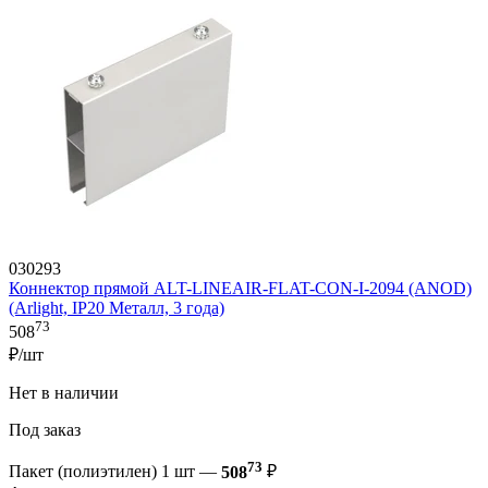
030293
Коннектор прямой ALT-LINEAIR-FLAT-CON-I-2094 (ANOD)
(Arlight, IP20 Металл, 3 года)
73
508
₽/шт
Нет в наличии
Под заказ
73
Пакет (полиэтилен) 1 шт —
508
₽