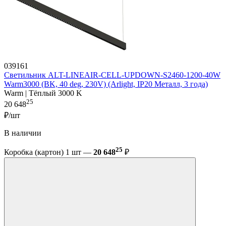
039161
Светильник ALT-LINEAIR-CELL-UPDOWN-S2460-1200-40W
Warm3000 (BK, 40 deg, 230V) (Arlight, IP20 Металл, 3 года)
Warm | Тёплый 3000 K
25
20 648
₽/шт
В наличии
25
Коробка (картон) 1 шт —
20 648
₽