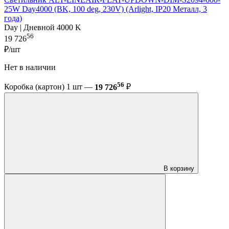
25W Day4000 (BK, 100 deg, 230V) (Arlight, IP20 Металл, 3
года)
Day | Дневной 4000 K
56
19 726
₽/шт
Нет в наличии
56
Коробка (картон) 1 шт —
19 726
₽
В корзину