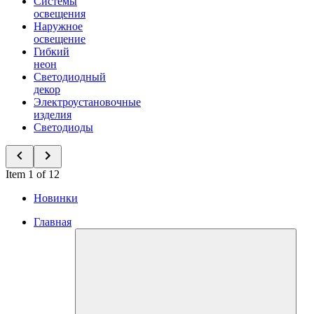
Системы
освещения
Наружное
освещение
Гибкий
неон
Светодиодный
декор
Электроустановочные
изделия
Светодиоды
Item 1 of 12
Новинки
Главная