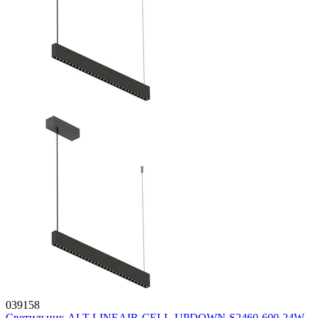
039158
Светильник ALT-LINEAIR-CELL-UPDOWN-S2460-600-24W