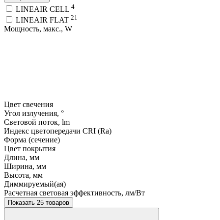
4
LINEAIR CELL
21
LINEAIR FLAT
Мощность, макс., W
Цвет свечения
Угол излучения, °
Световой поток, lm
Индекс цветопередачи CRI (Ra)
Форма (сечение)
Цвет покрытия
Длина, мм
Ширина, мм
Высота, мм
Диммируемый(ая)
Расчетная световая эффективность, лм/Вт
Показать 25 товаров