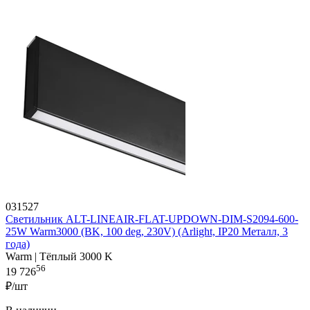
031527
Светильник ALT-LINEAIR-FLAT-UPDOWN-DIM-S2094-600-
25W Warm3000 (BK, 100 deg, 230V) (Arlight, IP20 Металл, 3
года)
Warm | Тёплый 3000 K
56
19 726
₽/шт