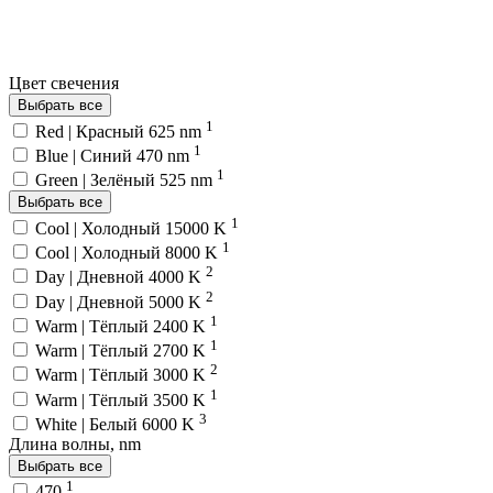
Цвет свечения
Выбрать все
1
Red | Красный 625 nm
1
Blue | Синий 470 nm
1
Green | Зелёный 525 nm
Выбрать все
1
Cool | Холодный 15000 K
1
Cool | Холодный 8000 K
2
Day | Дневной 4000 K
2
Day | Дневной 5000 K
1
Warm | Тёплый 2400 K
1
Warm | Тёплый 2700 K
2
Warm | Тёплый 3000 K
1
Warm | Тёплый 3500 K
3
White | Белый 6000 K
Длина волны, nm
Выбрать все
1
470