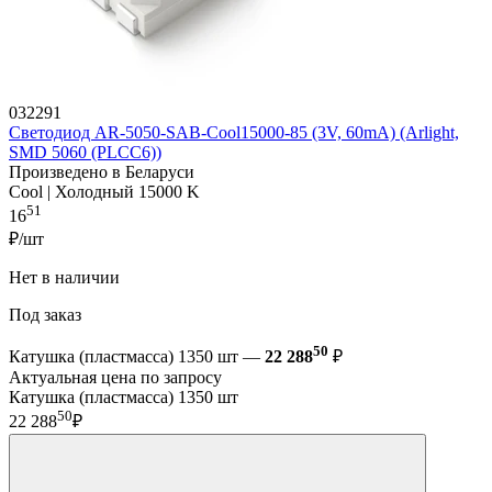
032291
Светодиод AR-5050-SAB-Cool15000-85 (3V, 60mA) (Arlight,
SMD 5060 (PLCC6))
Произведено в Беларуси
Cool | Холодный 15000 K
51
16
₽/шт
Нет в наличии
Под заказ
50
Катушка (пластмасса) 1350 шт —
22 288
₽
Актуальная цена по запросу
Катушка (пластмасса) 1350 шт
50
22 288
₽