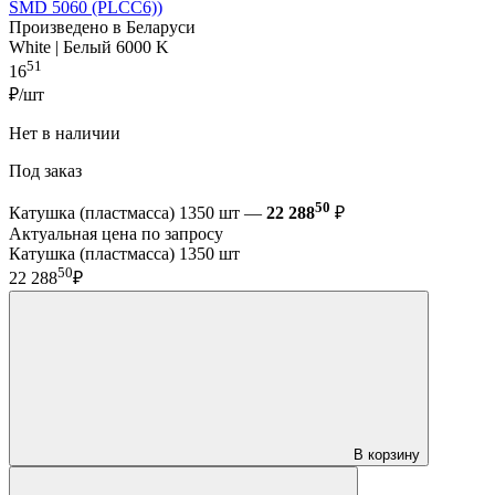
SMD 5060 (PLCC6))
Произведено в Беларуси
White | Белый 6000 K
51
16
₽/шт
Нет в наличии
Под заказ
50
Катушка (пластмасса) 1350 шт —
22 288
₽
Актуальная цена по запросу
Катушка (пластмасса) 1350 шт
50
22 288
₽
В корзину