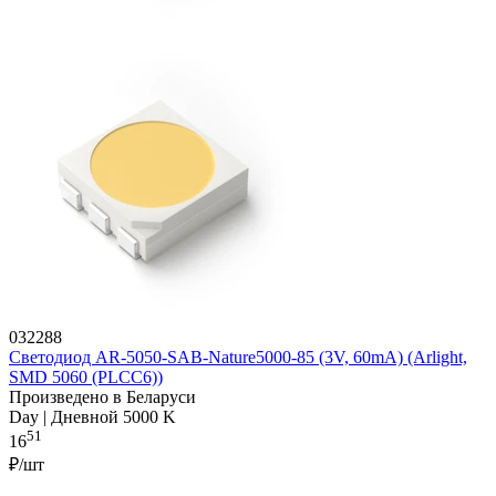
032288
Светодиод AR-5050-SAB-Nature5000-85 (3V, 60mA) (Arlight,
SMD 5060 (PLCC6))
Произведено в Беларуси
Day | Дневной 5000 K
51
16
₽/шт