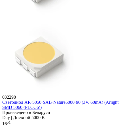
032298
Светодиод AR-5050-SAB-Nature5000-90 (3V, 60mA) (Arlight,
SMD 5060 (PLCC6))
Произведено в Беларуси
Day | Дневной 5000 K
51
16