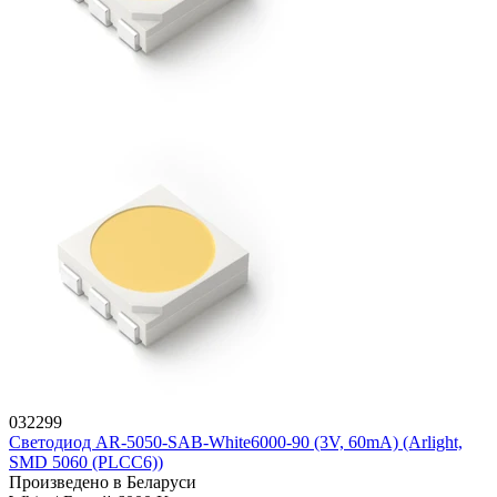
032299
Светодиод AR-5050-SAB-White6000-90 (3V, 60mA) (Arlight,
SMD 5060 (PLCC6))
Произведено в Беларуси