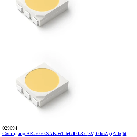
029694
Светодиод AR-5050-SAB-White6000-85 (3V, 60mA) (Arlight,