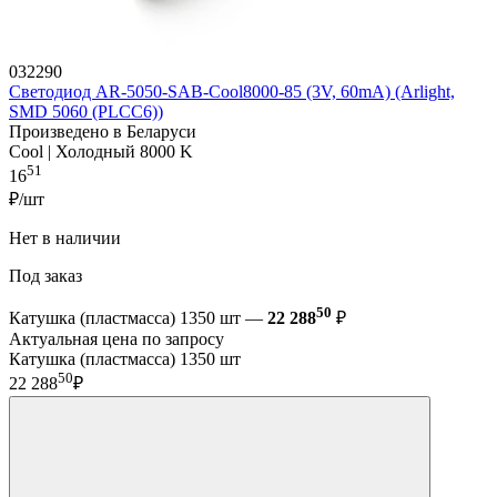
032290
Светодиод AR-5050-SAB-Cool8000-85 (3V, 60mA) (Arlight,
SMD 5060 (PLCC6))
Произведено в Беларуси
Cool | Холодный 8000 K
51
16
₽/шт
Нет в наличии
Под заказ
50
Катушка (пластмасса) 1350 шт —
22 288
₽
Актуальная цена по запросу
Катушка (пластмасса) 1350 шт
50
22 288
₽