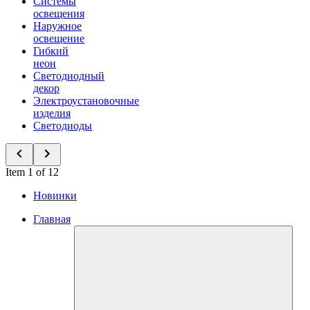
Системы
освещения
Наружное
освещение
Гибкий
неон
Светодиодный
декор
Электроустановочные
изделия
Светодиоды
Item 1 of 12
Новинки
Главная