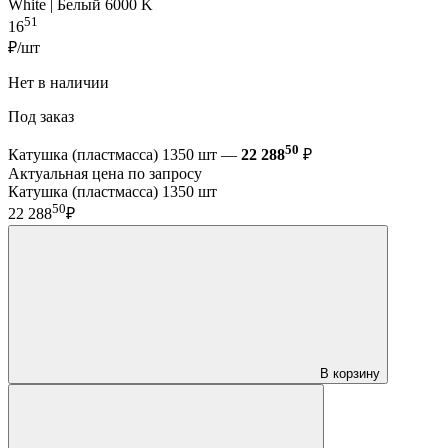
White | Белый 6000 K
51
16
₽/шт
Нет в наличии
Под заказ
50
Катушка (пластмасса) 1350 шт —
22 288
₽
Актуальная цена по запросу
Катушка (пластмасса) 1350 шт
50
22 288
₽
В корзину