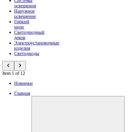
Системы
освещения
Наружное
освещение
Гибкий
неон
Светодиодный
декор
Электроустановочные
изделия
Светодиоды
Item 1 of 12
Новинки
Главная