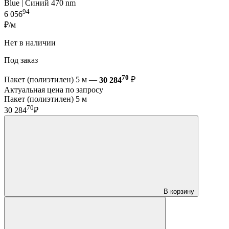
Blue | Синий 470 nm
94
6 056
₽/м
Нет в наличии
Под заказ
70
Пакет (полиэтилен) 5 м —
30 284
₽
Актуальная цена по запросу
Пакет (полиэтилен) 5 м
70
30 284
₽
В корзину