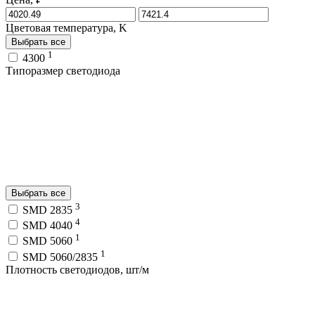
Цветовая температура, K
Выбрать все
1
4300
Типоразмер светодиода
Выбрать все
3
SMD 2835
4
SMD 4040
1
SMD 5060
1
SMD 5060/2835
Плотность светодиодов, шт/м