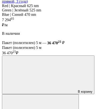
прямой, 3 года)
Red | Красный 625 nm
Green | Зелёный 525 nm
Blue | Синий 470 nm
05
7 294
₽/м
В наличии
25
Пакет (полиэтилен) 5 м —
36 470
₽
Пакет (полиэтилен) 5 м
25
36 470
₽
В корзину