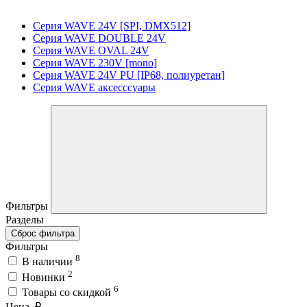
Серия WAVE 24V [SPI, DMX512]
Серия WAVE DOUBLE 24V
Серия WAVE OVAL 24V
Серия WAVE 230V [mono]
Серия WAVE 24V PU [IP68, полиуретан]
Серия WAVE аксесссуары
Фильтры
Разделы
Сброс фильтра
Фильтры
8
В наличии
2
Новинки
6
Товары со скидкой
Цена, ₽