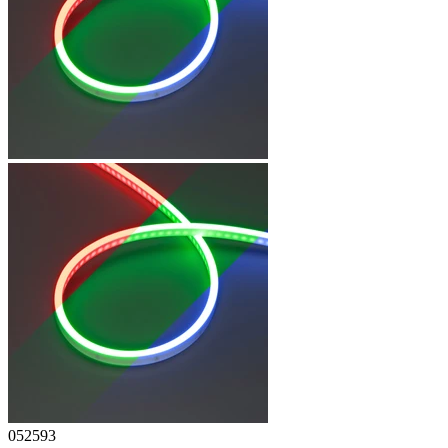
052593