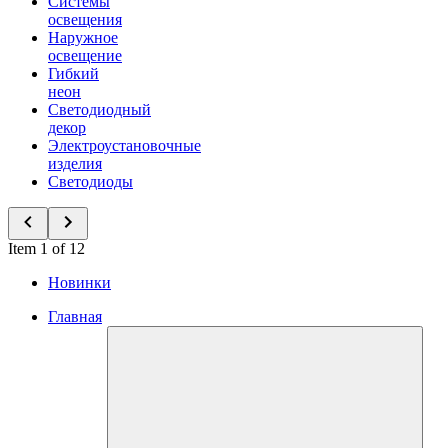
Системы
освещения
Наружное
освещение
Гибкий
неон
Светодиодный
декор
Электроустановочные
изделия
Светодиоды
Item 1 of 12
Новинки
Главная