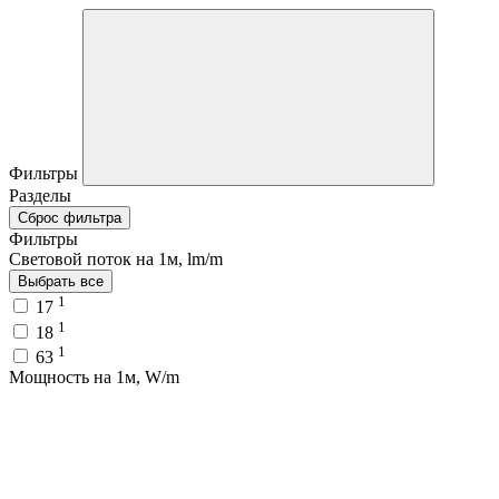
Фильтры
Разделы
Сброс фильтра
Фильтры
Световой поток на 1м, lm/m
Выбрать все
1
17
1
18
1
63
Мощность на 1м, W/m