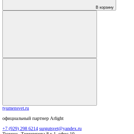
В корзину
tyumensvet.ru
официальный партнер Arlight
+7 (929) 298 6214
surgutsvet@yandex.ru
Тюмень, Тимирязева 8 к 1, офис 10