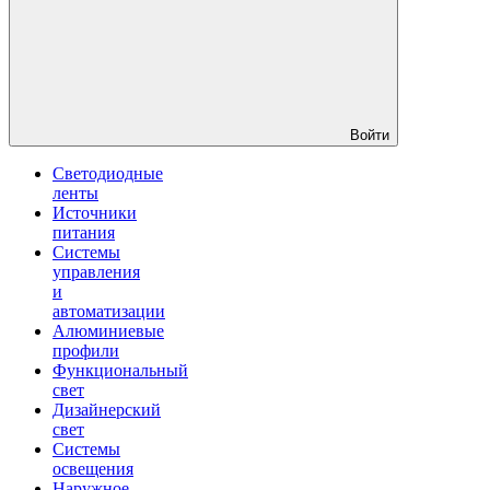
Войти
Светодиодные
ленты
Источники
питания
Системы
управления
и
автоматизации
Алюминиевые
профили
Функциональный
свет
Дизайнерский
свет
Системы
освещения
Наружное