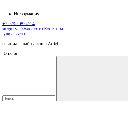
Информация
+7 929 298 62 14
surgutsvet@yandex.ru
Контакты
tyumensvet.ru
официальный партнер Arlight
Каталог