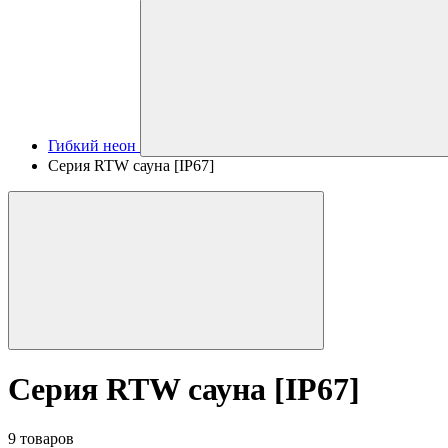
Гибкий неон
Серия RTW сауна [IP67]
Серия RTW сауна [IP67]
9 товаров