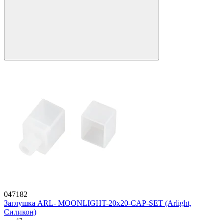
047182
Заглушка ARL- MOONLIGHT-20x20-CAP-SET (Arlight,
Силикон)