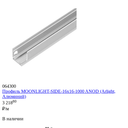
064300
Профиль MOONLIGHT-SIDE-16x16-1000 ANOD (Arlight,
Алюминий)
80
3 218
₽/м
В наличии