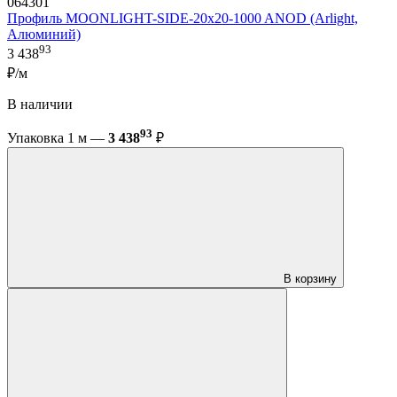
064301
Профиль MOONLIGHT-SIDE-20x20-1000 ANOD (Arlight,
Алюминий)
93
3 438
₽/м
В наличии
93
Упаковка 1 м —
3 438
₽
В корзину