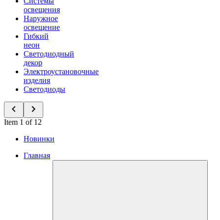
Системы
освещения
Наружное
освещение
Гибкий
неон
Светодиодный
декор
Электроустановочные
изделия
Светодиоды
Item 1 of 12
Новинки
Главная