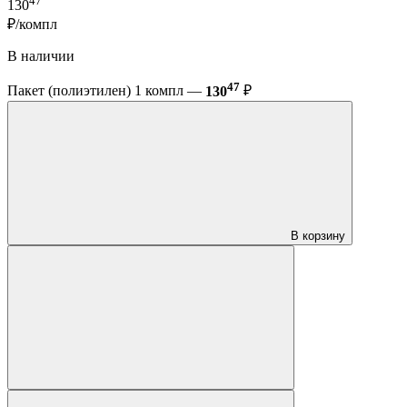
47
130
₽/компл
В наличии
47
Пакет (полиэтилен) 1 компл —
130
₽
В корзину