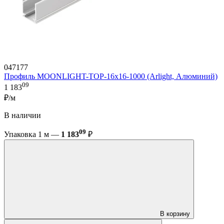
047177
Профиль MOONLIGHT-TOP-16x16-1000 (Arlight, Алюминий)
09
1 183
₽/м
В наличии
09
Упаковка 1 м —
1 183
₽
В корзину