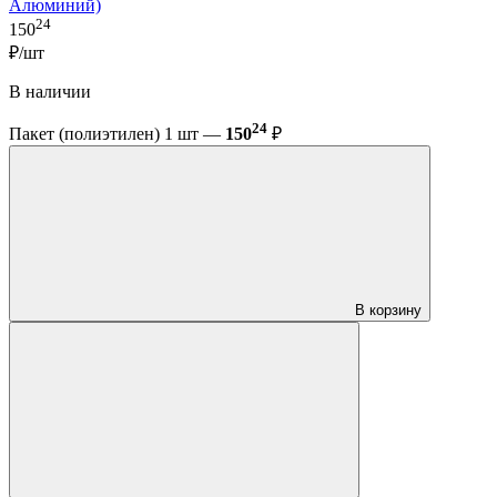
Алюминий)
24
150
₽/шт
В наличии
24
Пакет (полиэтилен) 1 шт —
150
₽
В корзину