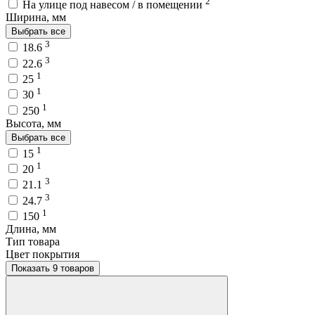
2
На улице под навесом / в помещении
Ширина, мм
Выбрать все
3
18.6
3
22.6
1
25
1
30
1
250
Высота, мм
Выбрать все
1
15
1
20
3
21.1
3
24.7
1
150
Длина, мм
Тип товара
Цвет покрытия
Показать 9 товаров