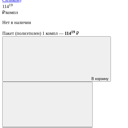
Силикон)
19
114
₽/компл
Нет в наличии
19
Пакет (полиэтилен) 1 компл —
114
₽
В корзину