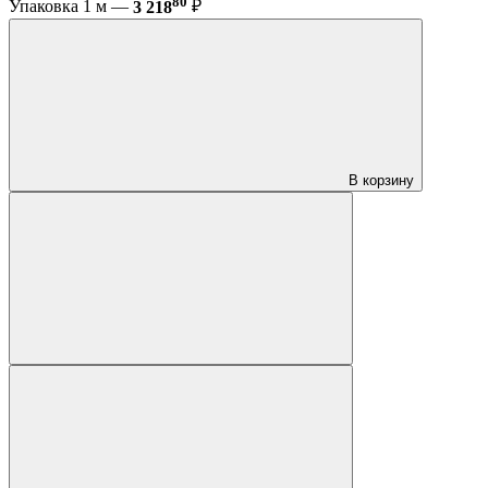
80
Упаковка 1 м —
3 218
₽
В корзину