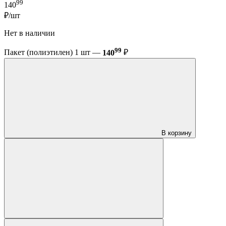
99
140
₽/шт
Нет в наличии
99
Пакет (полиэтилен) 1 шт —
140
₽
В корзину