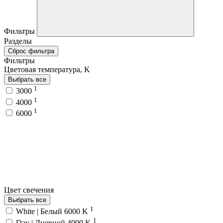
Фильтры
Разделы
Сброс фильтра
Фильтры
Цветовая температура, K
Выбрать все
1
3000
1
4000
1
6000
Цвет свечения
Выбрать все
1
White | Белый 6000 K
1
Day | Дневной 4000 K