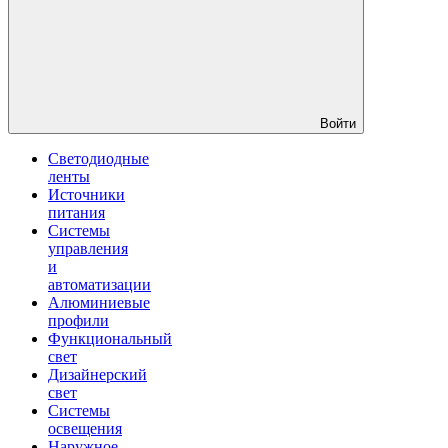
Войти
Светодиодные
ленты
Источники
питания
Системы
управления
и
автоматизации
Алюминиевые
профили
Функциональный
свет
Дизайнерский
свет
Системы
освещения
Наружное