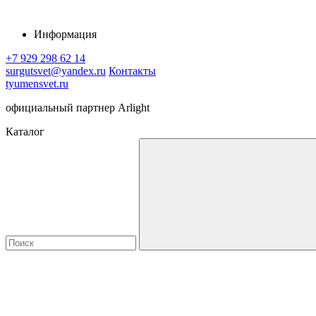
Информация
+7 929 298 62 14
surgutsvet@yandex.ru
Контакты
tyumensvet.ru
официальный партнер Arlight
Каталог