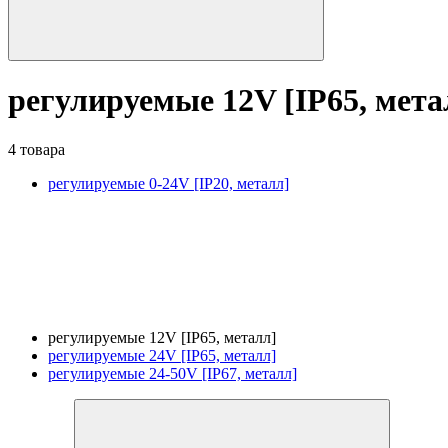
регулируемые 12V [IP65, мета
4 товара
регулируемые 0-24V [IP20, металл]
регулируемые 12V [IP65, металл]
регулируемые 24V [IP65, металл]
регулируемые 24-50V [IP67, металл]