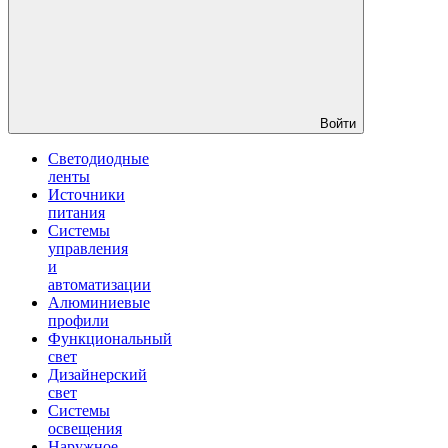
Войти
Светодиодные
ленты
Источники
питания
Системы
управления
и
автоматизации
Алюминиевые
профили
Функциональный
свет
Дизайнерский
свет
Системы
освещения
Наружное