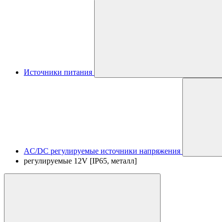
Источники питания
AC/DC регулируемые источники напряжения
регулируемые 12V [IP65, металл]