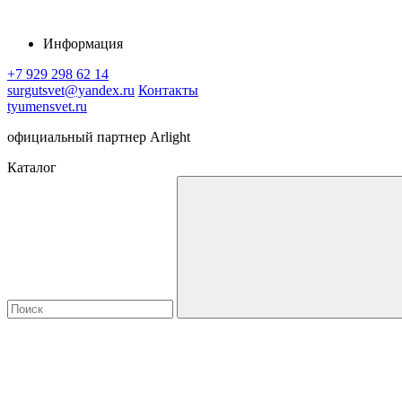
Информация
+7 929 298 62 14
surgutsvet@yandex.ru
Контакты
tyumensvet.ru
официальный партнер Arlight
Каталог