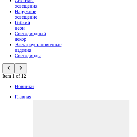
Системы
освещения
Наружное
освещение
Гибкий
неон
Светодиодный
декор
Электроустановочные
изделия
Светодиоды
Item 1 of 12
Новинки
Главная