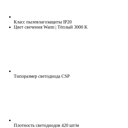
Класс пылевлагозащиты
IP20
Цвет свечения
Warm | Тёплый 3000 K
Типоразмер светодиода
CSP
Плотность светодиодов
420 шт/м