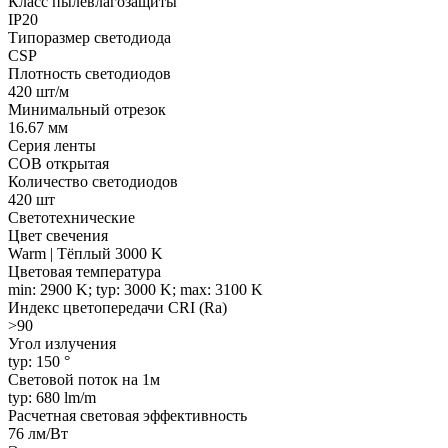
Класс пылевлагозащиты
IP20
Типоразмер светодиода
CSP
Плотность светодиодов
420 шт/м
Минимальный отрезок
16.67 мм
Серия ленты
COB открытая
Количество светодиодов
420 шт
Светотехнические
Цвет свечения
Warm | Тёплый 3000 K
Цветовая температура
min: 2900 K; typ: 3000 K; max: 3100 K
Индекс цветопередачи CRI (Ra)
>90
Угол излучения
typ: 150 °
Световой поток на 1м
typ: 680 lm/m
Расчетная световая эффективность
76 лм/Вт