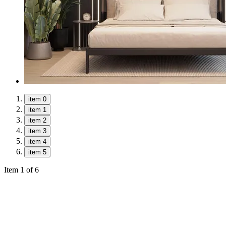
item 0
item 1
item 2
item 3
item 4
item 5
Item 1 of 6