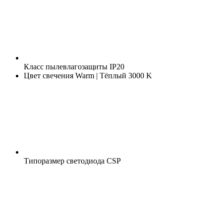
Класс пылевлагозащиты
IP20
Цвет свечения
Warm | Тёплый 3000 K
Типоразмер светодиода
CSP