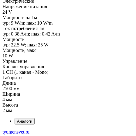
Электрические
Напряжение питания
24 V
Мощность на 1м
typ: 9 W/m; max: 10 W/m
Ток потребления 1м
typ: 0.38 A/m; max: 0.42 A/m
Мощность
typ: 22.5 W; max: 25 W
Мощность, макс.
10 W
Управление
Каналы управления
1 CH (1 канал - Mono)
Габариты
Длина
2500 мм
Ширина
4 мм
Высота
2 мм
Аналоги
tyumensvet.ru