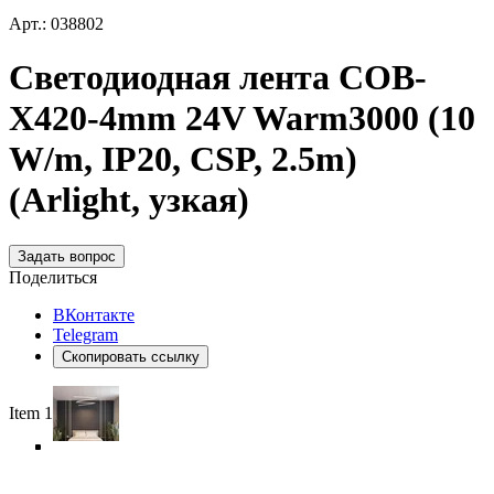
Арт.: 038802
Светодиодная лента COB-
X420-4mm 24V Warm3000 (10
W/m, IP20, CSP, 2.5m)
(Arlight, узкая)
Задать вопрос
Поделиться
ВКонтакте
Telegram
Скопировать ссылку
Item 1 of 6