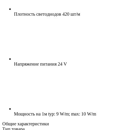
Плотность светодиодов
420 шт/м
Напряжение питания
24 V
Мощность на 1м
typ: 9 W/m; max: 10 W/m
Общие характеристики
Тип товара