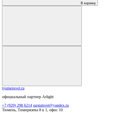
В корзину
tyumensvet.ru
официальный партнер Arlight
+7 (929) 298 6214
surgutsvet@yandex.ru
Тюмень, Тимирязева 8 к 1, офис 10