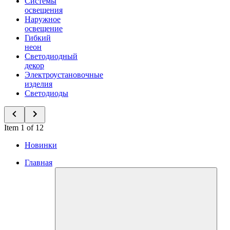
Системы
освещения
Наружное
освещение
Гибкий
неон
Светодиодный
декор
Электроустановочные
изделия
Светодиоды
Item 1 of 12
Новинки
Главная