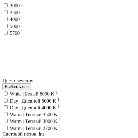
1
3000
1
3500
1
4000
1
5000
1
5700
Цвет свечения
Выбрать все
1
White | Белый 6000 K
1
Day | Дневной 5000 K
1
Day | Дневной 4000 K
1
Warm | Тёплый 3500 K
1
Warm | Тёплый 3000 K
1
Warm | Тёплый 2700 K
Световой поток, lm