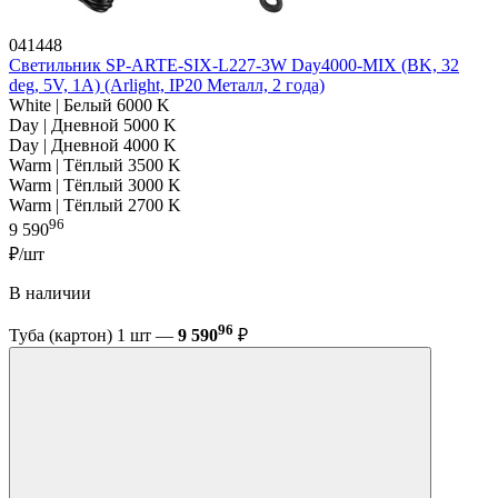
041448
Светильник SP-ARTE-SIX-L227-3W Day4000-MIX (BK, 32
deg, 5V, 1A) (Arlight, IP20 Металл, 2 года)
White | Белый 6000 K
Day | Дневной 5000 K
Day | Дневной 4000 K
Warm | Тёплый 3500 K
Warm | Тёплый 3000 K
Warm | Тёплый 2700 K
96
9 590
₽/шт
В наличии
96
Туба (картон) 1 шт —
9 590
₽