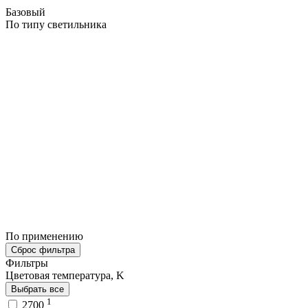
Базовый
По типу светильника
По применению
Сброс фильтра
Фильтры
Цветовая температура, K
Выбрать все
1
2700