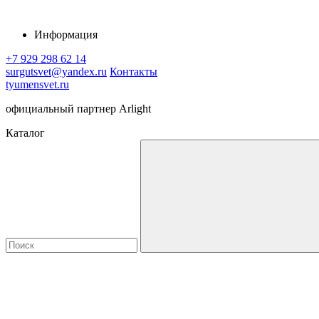
Информация
+7 929 298 62 14
surgutsvet@yandex.ru
Контакты
tyumensvet.ru
официальный партнер Arlight
Каталог