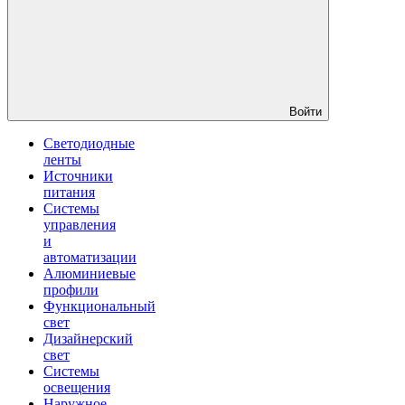
Войти
Светодиодные
ленты
Источники
питания
Системы
управления
и
автоматизации
Алюминиевые
профили
Функциональный
свет
Дизайнерский
свет
Системы
освещения
Наружное