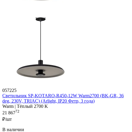
057225
Светильник SP-KOTARO-R450-12W Warm2700 (BK-GR, 36
deg, 230V, TRIAC) (Arlight, IP20 Фетр, 3 года)
Warm | Тёплый 2700 K
72
21 867
₽/шт
В наличии