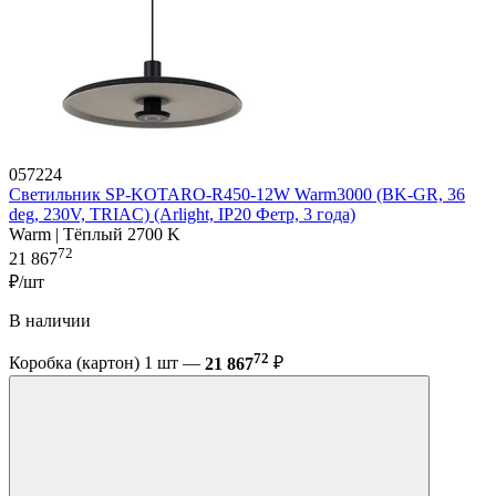
057224
Светильник SP-KOTARO-R450-12W Warm3000 (BK-GR, 36
deg, 230V, TRIAC) (Arlight, IP20 Фетр, 3 года)
Warm | Тёплый 2700 K
72
21 867
₽/шт
В наличии
72
Коробка (картон) 1 шт —
21 867
₽