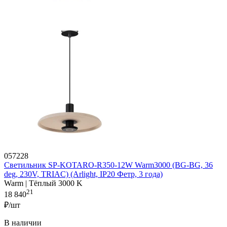
057228
Светильник SP-KOTARO-R350-12W Warm3000 (BG-BG, 36
deg, 230V, TRIAC) (Arlight, IP20 Фетр, 3 года)
Warm | Тёплый 3000 K
21
18 840
₽/шт
В наличии