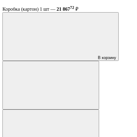
72
Коробка (картон) 1 шт —
21 867
₽
В корзину