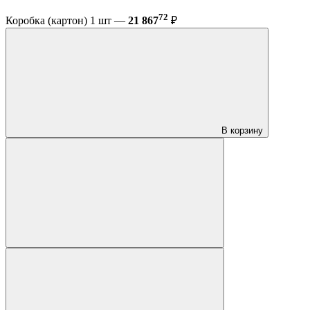
72
Коробка (картон) 1 шт —
21 867
₽
В корзину