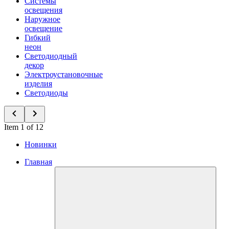
Системы
освещения
Наружное
освещение
Гибкий
неон
Светодиодный
декор
Электроустановочные
изделия
Светодиоды
Item 1 of 12
Новинки
Главная