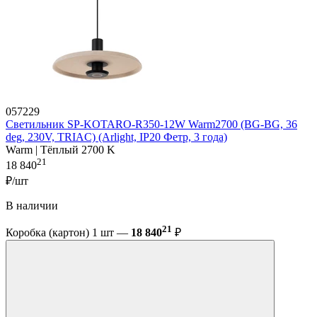
057229
Светильник SP-KOTARO-R350-12W Warm2700 (BG-BG, 36
deg, 230V, TRIAC) (Arlight, IP20 Фетр, 3 года)
Warm | Тёплый 2700 K
21
18 840
₽/шт
В наличии
21
Коробка (картон) 1 шт —
18 840
₽