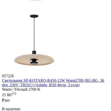
057226
Светильник SP-KOTARO-R450-12W Warm2700 (BG-BG, 36
deg, 230V, TRIAC) (Arlight, IP20 Фетр, 3 года)
Warm | Тёплый 2700 K
72
21 867
₽/шт
В наличии