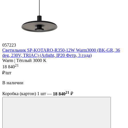
057223
Светильник SP-KOTARO-R350-12W Warm3000 (BK-GR, 36
deg, 230V, TRIAC) (Arlight, IP20 Фетр, 3 года)
Warm | Тёплый 3000 K
21
18 840
₽/шт
В наличии
21
Коробка (картон) 1 шт —
18 840
₽