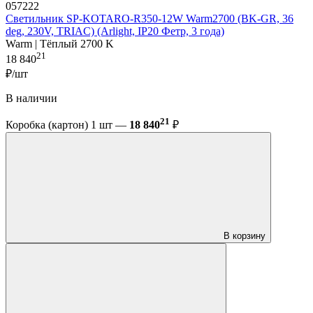
057222
Светильник SP-KOTARO-R350-12W Warm2700 (BK-GR, 36
deg, 230V, TRIAC) (Arlight, IP20 Фетр, 3 года)
Warm | Тёплый 2700 K
21
18 840
₽/шт
В наличии
21
Коробка (картон) 1 шт —
18 840
₽
В корзину