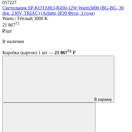
057227
Светильник SP-KOTARO-R450-12W Warm3000 (BG-BG, 36
deg, 230V, TRIAC) (Arlight, IP20 Фетр, 3 года)
Warm | Тёплый 3000 K
72
21 867
₽/шт
В наличии
72
Коробка (картон) 1 шт —
21 867
₽
В корзину