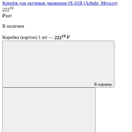
Крепёж для датчиков движения JX-01B (Arlight, Металл)
19
222
₽/шт
В наличии
19
Коробка (картон) 1 шт —
222
₽
В корзину