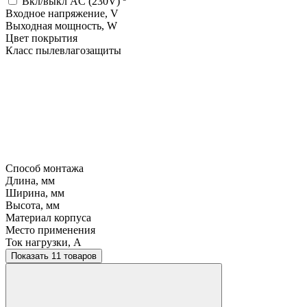
Вкл/выкл AC (230V)
Входное напряжение, V
Выходная мощность, W
Цвет покрытия
Класс пылевлагозащиты
Способ монтажа
Длина, мм
Ширина, мм
Высота, мм
Материал корпуса
Место применения
Ток нагрузки, A
Показать 11 товаров