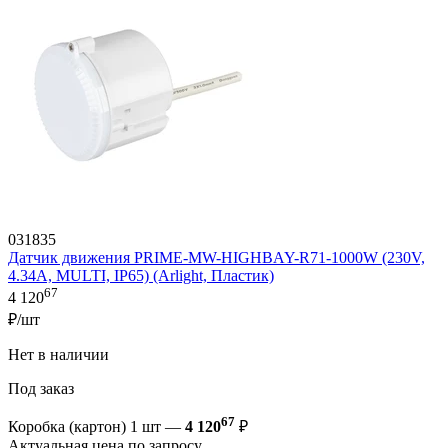
031835
Датчик движения PRIME-MW-HIGHBAY-R71-1000W (230V,
4.34A, MULTI, IP65) (Arlight, Пластик)
67
4 120
₽/шт
Нет в наличии
Под заказ
67
Коробка (картон) 1 шт —
4 120
₽
Актуальная цена по запросу