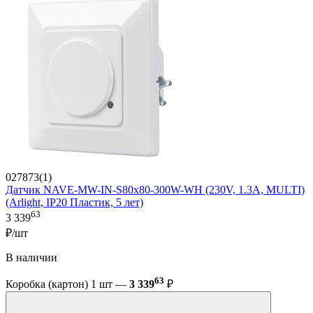
027873(1)
Датчик NAVE-MW-IN-S80x80-300W-WH (230V, 1.3A, MULTI)
(Arlight, IP20 Пластик, 5 лет)
63
3 339
₽/шт
В наличии
63
Коробка (картон) 1 шт —
3 339
₽