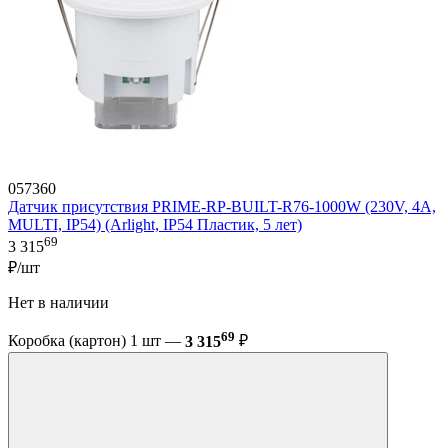
057360
Датчик присутствия PRIME-RP-BUILT-R76-1000W (230V, 4A,
MULTI, IP54) (Arlight, IP54 Пластик, 5 лет)
69
3 315
₽/шт
Нет в наличии
69
Коробка (картон) 1 шт —
3 315
₽