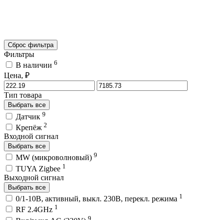
Сброс фильтра
Фильтры
6
В наличии
Цена, ₽
Тип товара
Выбрать все
9
Датчик
2
Крепёж
Входной сигнал
Выбрать все
9
MW (микроволновый)
1
TUYA Zigbee
Выходной сигнал
Выбрать все
1
0/1-10В, активный, выкл. 230В, перекл. режима
1
RF 2.4GHz
9