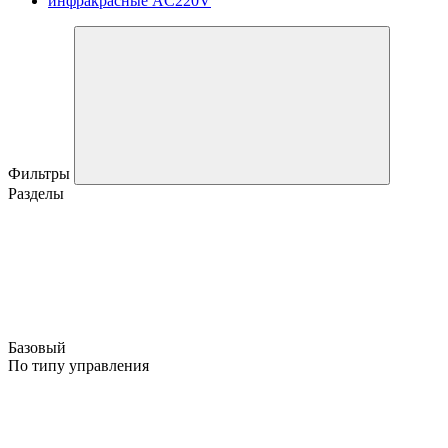
инфракрасные AC220V
Фильтры
Разделы
Базовый
По типу управления