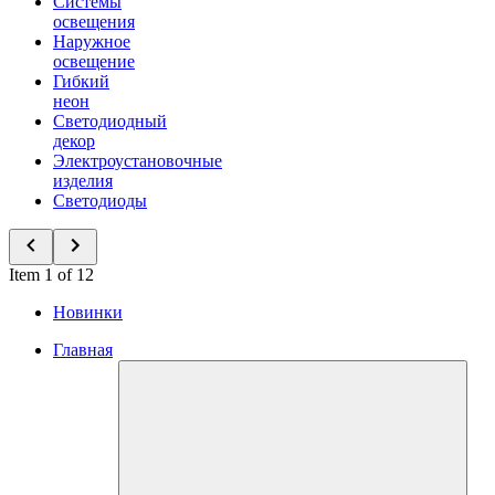
Системы
освещения
Наружное
освещение
Гибкий
неон
Светодиодный
декор
Электроустановочные
изделия
Светодиоды
Item 1 of 12
Новинки
Главная