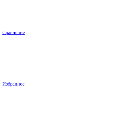
Сравнение
Избранное