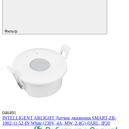
Фильтр
046491
INTELLIGENT ARLIGHT Датчик движения SMART-ZB-
1002-11-52-IN White (230V, 4A, MW, 2.4G) (IARL, IP20