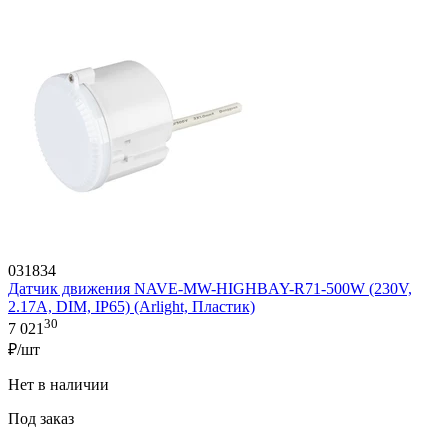
031834
Датчик движения NAVE-MW-HIGHBAY-R71-500W (230V,
2.17A, DIM, IP65) (Arlight, Пластик)
30
7 021
₽/шт
Нет в наличии
Под заказ