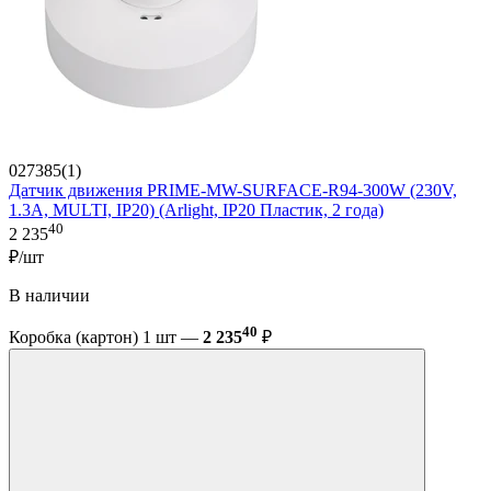
027385(1)
Датчик движения PRIME-MW-SURFACE-R94-300W (230V,
1.3A, MULTI, IP20) (Arlight, IP20 Пластик, 2 года)
40
2 235
₽/шт
В наличии
40
Коробка (картон) 1 шт —
2 235
₽