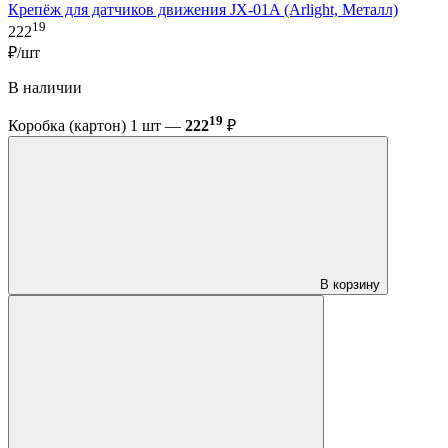
Крепёж для датчиков движения JX-01A (Arlight, Металл)
19
222
₽/шт
В наличии
19
Коробка (картон) 1 шт —
222
₽
В корзину