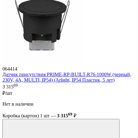
064414
Датчик присутствия PRIME-RP-BUILT-R76-1000W (черный,
230V, 4A, MULTI, IP54) (Arlight, IP54 Пластик, 5 лет)
69
3 315
₽/шт
Нет в наличии
69
Коробка (картон) 1 шт —
3 315
₽