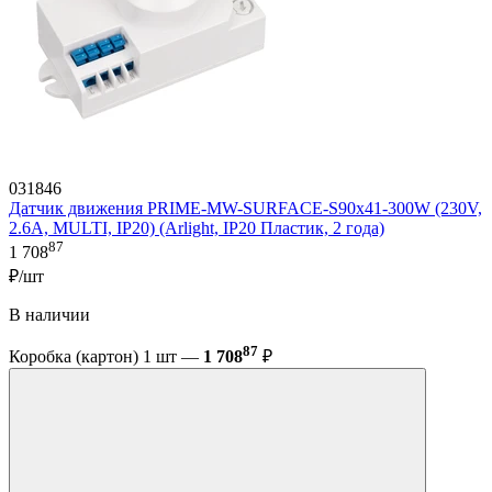
031846
Датчик движения PRIME-MW-SURFACE-S90x41-300W (230V,
2.6A, MULTI, IP20) (Arlight, IP20 Пластик, 2 года)
87
1 708
₽/шт
В наличии
87
Коробка (картон) 1 шт —
1 708
₽