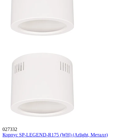
027332
Корпус SP-LEGEND-R175 (WH) (Arlight, Металл)