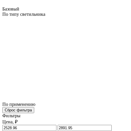
Базовый
По типу светильника
По применению
Сброс фильтра
Фильтры
Цена, ₽