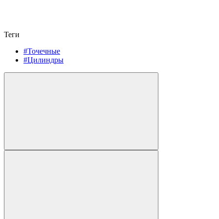
Теги
#Точечные
#Цилиндры