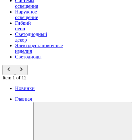
Системы
освещения
Наружное
освещение
Гибкий
неон
Светодиодный
декор
Электроустановочные
изделия
Светодиоды
Item 1 of 12
Новинки
Главная