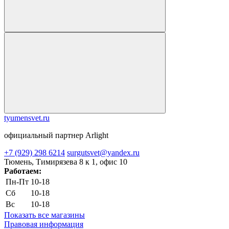
tyumensvet.ru
официальный партнер Arlight
+7 (929) 298 6214
surgutsvet@yandex.ru
Тюмень, Тимирязева 8 к 1, офис 10
Работаем:
Пн-Пт
10-18
Сб
10-18
Вс
10-18
Показать все магазины
Правовая информация