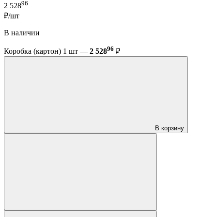
96
2 528
₽/шт
В наличии
96
Коробка (картон) 1 шт —
2 528
₽
В корзину