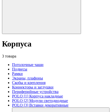
Корпуса
3 товара
Потолочные чаши
Подвесы
Рамки
Экраны, плафоны
Скобы и крепления
Коннекторы и заглушки
Периферийные устройства
POLO [1] Корпуса накладные
POLO [2] Модули светодиодные
POLO [3] Вставки декоративные