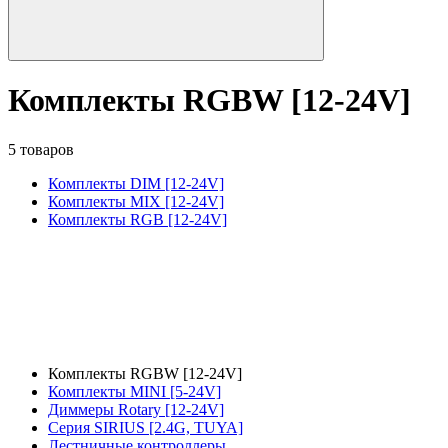
Комплекты RGBW [12-24V]
5 товаров
Комплекты DIM [12-24V]
Комплекты MIX [12-24V]
Комплекты RGB [12-24V]
Комплекты RGBW [12-24V]
Комплекты MINI [5-24V]
Диммеры Rotary [12-24V]
Серия SIRIUS [2.4G, TUYA]
Лестничные контроллеры