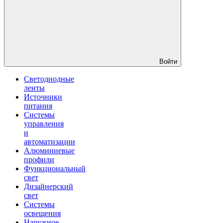
Войти
Светодиодные
ленты
Источники
питания
Системы
управления
и
автоматизации
Алюминиевые
профили
Функциональный
свет
Дизайнерский
свет
Системы
освещения
Наружное