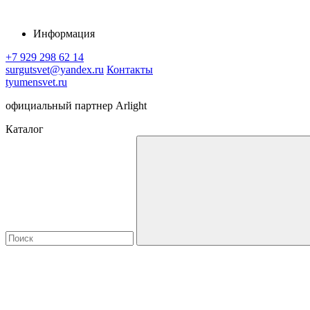
Информация
+7 929 298 62 14
surgutsvet@yandex.ru
Контакты
tyumensvet.ru
официальный партнер Arlight
Каталог