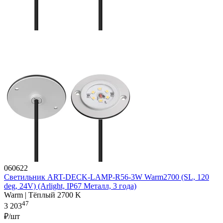
060622
Светильник ART-DECK-LAMP-R56-3W Warm2700 (SL, 120
deg, 24V) (Arlight, IP67 Металл, 3 года)
Warm | Тёплый 2700 K
47
3 203
₽/шт