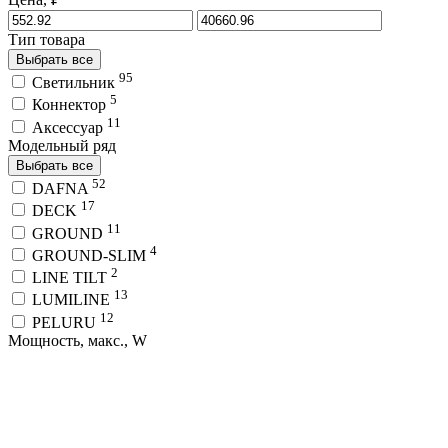
Тип товара
Выбрать все
95
Светильник
5
Коннектор
11
Аксессуар
Модельный ряд
Выбрать все
52
DAFNA
17
DECK
11
GROUND
4
GROUND-SLIM
2
LINE TILT
13
LUMILINE
12
PELURU
Мощность, макс., W