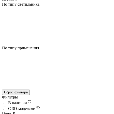
По типу светильника
По типу применения
Сброс фильтра
Фильтры
75
В наличии
85
C 3D-моделями
Цена, ₽