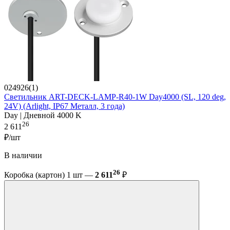
024926(1)
Светильник ART-DECK-LAMP-R40-1W Day4000 (SL, 120 deg,
24V) (Arlight, IP67 Металл, 3 года)
Day | Дневной 4000 K
26
2 611
₽/шт
В наличии
26
Коробка (картон) 1 шт —
2 611
₽