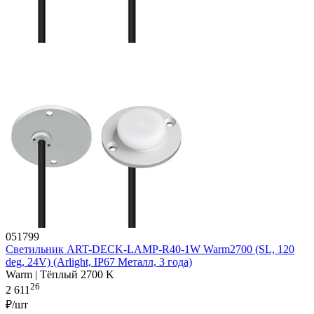
051799
Светильник ART-DECK-LAMP-R40-1W Warm2700 (SL, 120
deg, 24V) (Arlight, IP67 Металл, 3 года)
Warm | Тёплый 2700 K
26
2 611
₽/шт