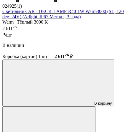
024925(1)
Светильник ART-DECK-LAMP-R40-1W Warm3000 (SL, 120
deg, 24V) (Arlight, IP67 Металл, 3 года)
Warm | Тёплый 3000 K
26
2 611
₽/шт
В наличии
26
Коробка (картон) 1 шт —
2 611
₽
В корзину