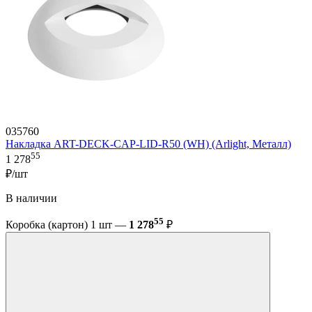
035760
Накладка ART-DECK-CAP-LID-R50 (WH) (Arlight, Металл)
55
1 278
₽/шт
В наличии
55
Коробка (картон) 1 шт —
1 278
₽