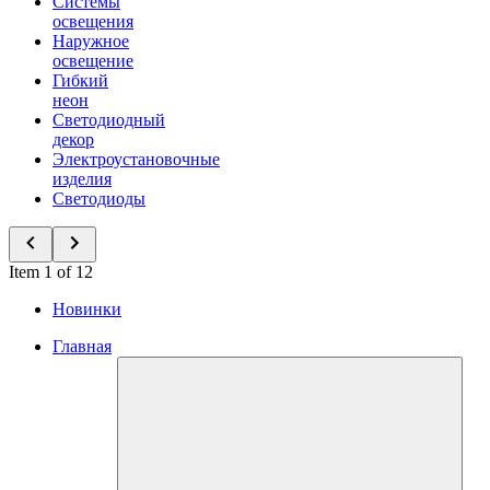
Системы
освещения
Наружное
освещение
Гибкий
неон
Светодиодный
декор
Электроустановочные
изделия
Светодиоды
Item 1 of 12
Новинки
Главная