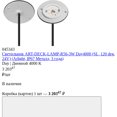
045343
Светильник ART-DECK-LAMP-R56-3W Day4000 (SL, 120 deg,
24V) (Arlight, IP67 Металл, 3 года)
Day | Дневной 4000 K
47
3 203
₽/шт
В наличии
47
Коробка (картон) 1 шт —
3 203
₽