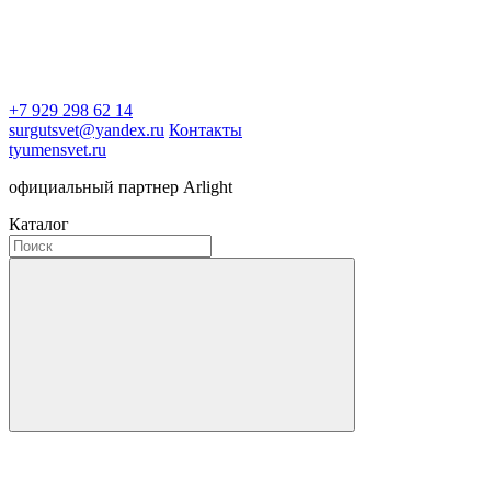
+7 929 298 62 14
surgutsvet@yandex.ru
Контакты
tyumensvet.ru
официальный партнер Arlight
Каталог