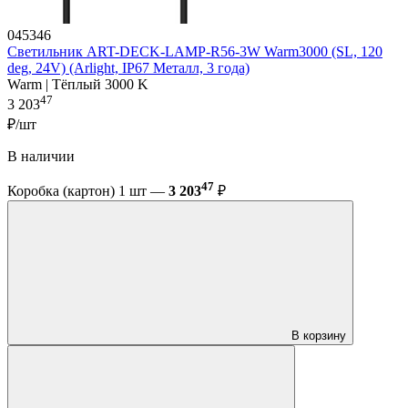
045346
Светильник ART-DECK-LAMP-R56-3W Warm3000 (SL, 120
deg, 24V) (Arlight, IP67 Металл, 3 года)
Warm | Тёплый 3000 K
47
3 203
₽/шт
В наличии
47
Коробка (картон) 1 шт —
3 203
₽
В корзину