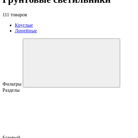
111 товаров
Круглые
Линейные
Фильтры
Разделы
Базовый