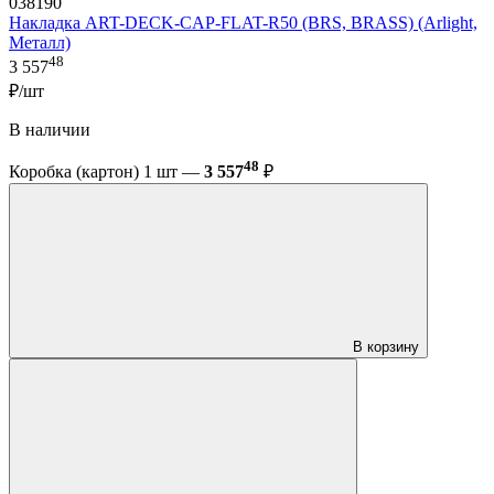
038190
Накладка ART-DECK-CAP-FLAT-R50 (BRS, BRASS) (Arlight,
Металл)
48
3 557
₽/шт
В наличии
48
Коробка (картон) 1 шт —
3 557
₽
В корзину