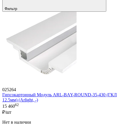
Фильтр
025264
Гипсокартонный Модуль ARL-BAY-ROUND-35-430 (ГКЛ
12.5мм) (Arlight, -)
62
15 460
₽/шт
Нет в наличии