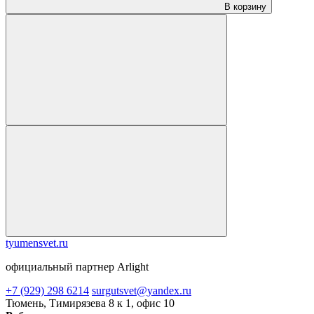
В корзину
tyumensvet.ru
официальный партнер Arlight
+7 (929) 298 6214
surgutsvet@yandex.ru
Тюмень, Тимирязева 8 к 1, офис 10