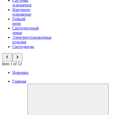
Системы
освещения
Наружное
освещение
Гибкий
неон
Светодиодный
декор
Электроустановочные
изделия
Светодиоды
Item 1 of 12
Новинки
Главная