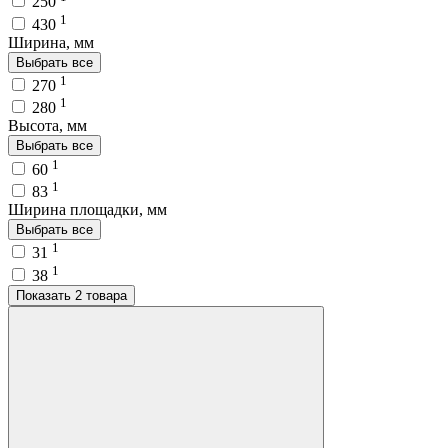
250
1
430
Ширина, мм
Выбрать все
1
270
1
280
Высота, мм
Выбрать все
1
60
1
83
Ширина площадки, мм
Выбрать все
1
31
1
38
Показать 2 товара