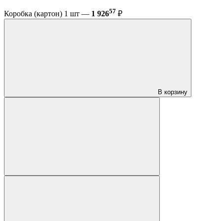
57
Коробка (картон) 1 шт —
1 926
₽
В корзину