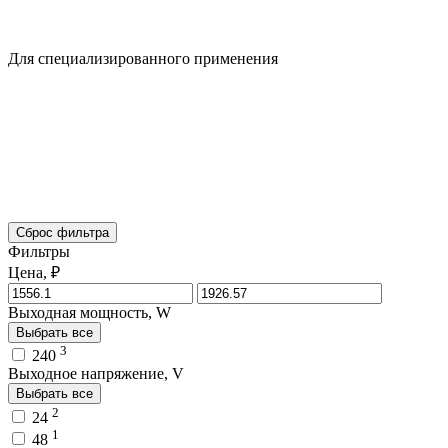
Для специализированного применения
Сброс фильтра
Фильтры
Цена, ₽
Выходная мощность, W
Выбрать все
3
240
Выходное напряжение, V
Выбрать все
2
24
1
48