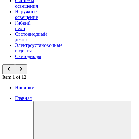
Системы
освещения
Наружное
освещение
Гибкий
неон
Светодиодный
декор
Электроустановочные
изделия
Светодиоды
Item 1 of 12
Новинки
Главная