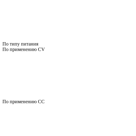
По типу питания
По применению CV
По применению CC