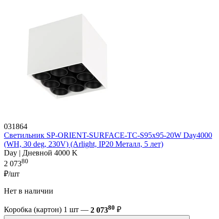
031864
Светильник SP-ORIENT-SURFACE-TC-S95x95-20W Day4000
(WH, 30 deg, 230V) (Arlight, IP20 Металл, 5 лет)
Day | Дневной 4000 K
80
2 073
₽/шт
Нет в наличии
80
Коробка (картон) 1 шт —
2 073
₽