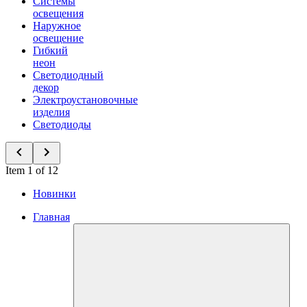
Системы
освещения
Наружное
освещение
Гибкий
неон
Светодиодный
декор
Электроустановочные
изделия
Светодиоды
Item 1 of 12
Новинки
Главная