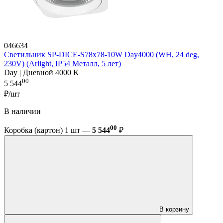
046634
Светильник SP-DICE-S78x78-10W Day4000 (WH, 24 deg,
230V) (Arlight, IP54 Металл, 5 лет)
Day | Дневной 4000 K
00
5 544
₽/шт
В наличии
00
Коробка (картон) 1 шт —
5 544
₽
В корзину