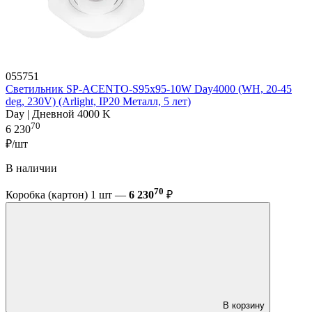
055751
Светильник SP-ACENTO-S95x95-10W Day4000 (WH, 20-45
deg, 230V) (Arlight, IP20 Металл, 5 лет)
Day | Дневной 4000 K
70
6 230
₽/шт
В наличии
70
Коробка (картон) 1 шт —
6 230
₽
В корзину