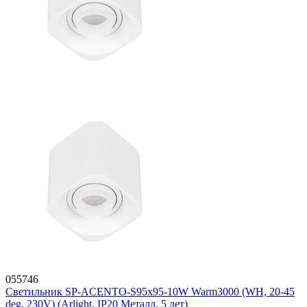
055746
Светильник SP-ACENTO-S95x95-10W Warm3000 (WH, 20-45
deg, 230V) (Arlight, IP20 Металл, 5 лет)