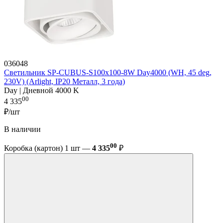
036048
Светильник SP-CUBUS-S100x100-8W Day4000 (WH, 45 deg,
230V) (Arlight, IP20 Металл, 3 года)
Day | Дневной 4000 K
00
4 335
₽/шт
В наличии
00
Коробка (картон) 1 шт —
4 335
₽