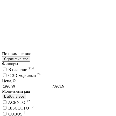
По применению
Сброс фильтра
Фильтры
214
В наличии
248
C 3D-моделями
Цена, ₽
Модельный ряд
Выбрать все
12
ACENTO
12
BISCOTTO
7
CUBUS