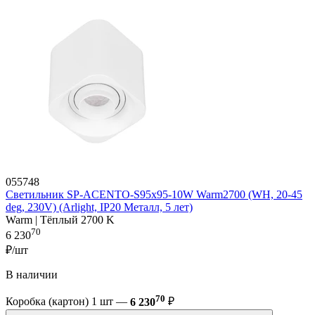
055748
Светильник SP-ACENTO-S95x95-10W Warm2700 (WH, 20-45
deg, 230V) (Arlight, IP20 Металл, 5 лет)
Warm | Тёплый 2700 K
70
6 230
₽/шт
В наличии
70
Коробка (картон) 1 шт —
6 230
₽