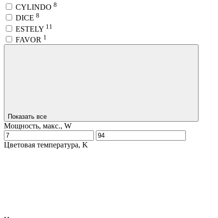
8
CYLINDO
8
DICE
11
ESTELY
1
FAVOR
Показать все
Мощность, макс., W
Цветовая температура, K