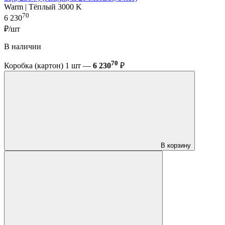
Warm | Тёплый 3000 K
70
6 230
₽/шт
В наличии
70
Коробка (картон) 1 шт —
6 230
₽
В корзину