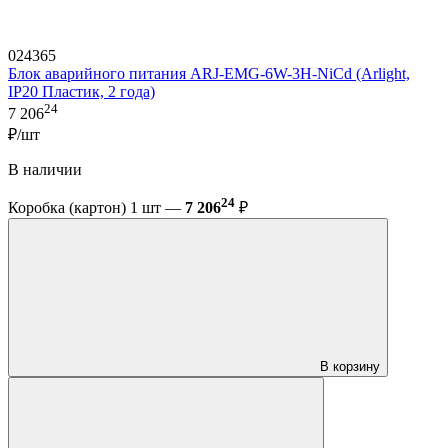
024365
Блок аварийного питания ARJ-EMG-6W-3H-NiCd (Arlight,
IP20 Пластик, 2 года)
24
7 206
₽/шт
В наличии
24
Коробка (картон) 1 шт —
7 206
₽
В корзину