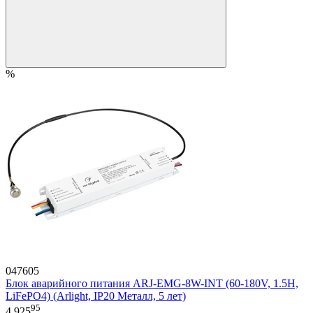
%
047605
Блок аварийного питания ARJ-EMG-8W-INT (60-180V, 1.5H,
LiFePO4) (Arlight, IP20 Металл, 5 лет)
95
4 925