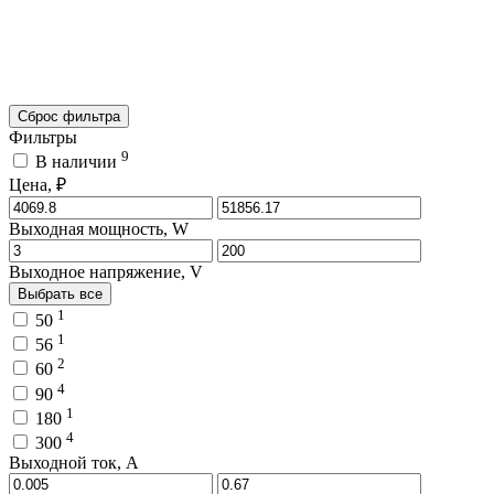
Сброс фильтра
Фильтры
9
В наличии
Цена, ₽
Выходная мощность, W
Выходное напряжение, V
Выбрать все
1
50
1
56
2
60
4
90
1
180
4
300
Выходной ток, A