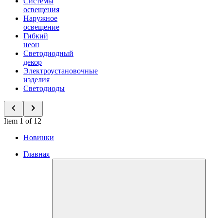
Системы
освещения
Наружное
освещение
Гибкий
неон
Светодиодный
декор
Электроустановочные
изделия
Светодиоды
Item 1 of 12
Новинки
Главная