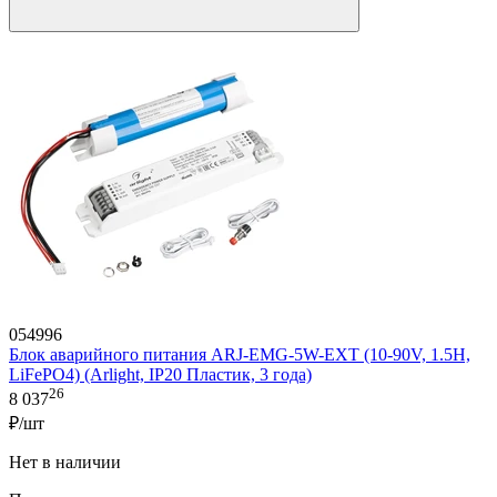
054996
Блок аварийного питания ARJ-EMG-5W-EXT (10-90V, 1.5H,
LiFePO4) (Arlight, IP20 Пластик, 3 года)
26
8 037
₽/шт
Нет в наличии