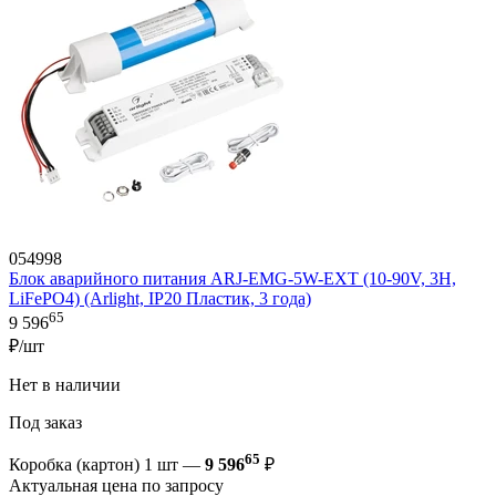
054998
Блок аварийного питания ARJ-EMG-5W-EXT (10-90V, 3H,
LiFePO4) (Arlight, IP20 Пластик, 3 года)
65
9 596
₽/шт
Нет в наличии
Под заказ
65
Коробка (картон) 1 шт —
9 596
₽
Актуальная цена по запросу