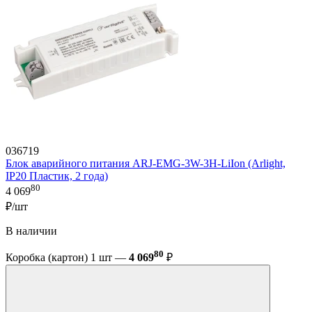
036719
Блок аварийного питания ARJ-EMG-3W-3H-LiIon (Arlight,
IP20 Пластик, 2 года)
80
4 069
₽/шт
В наличии
80
Коробка (картон) 1 шт —
4 069
₽