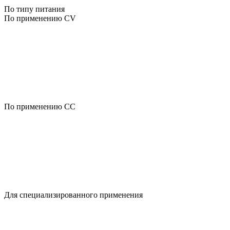
По типу питания
По применению CV
По применению CC
Для специализированного применения