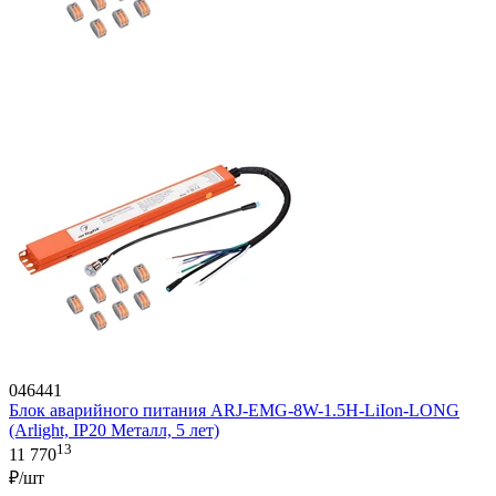
046441
Блок аварийного питания ARJ-EMG-8W-1.5H-LiIon-LONG
(Arlight, IP20 Металл, 5 лет)
13
11 770
₽/шт