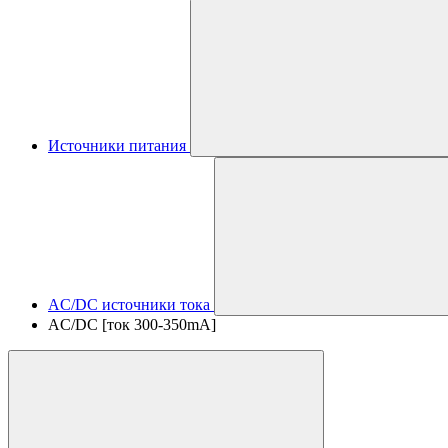
Источники питания
AC/DC источники тока
AC/DC [ток 300-350mA]