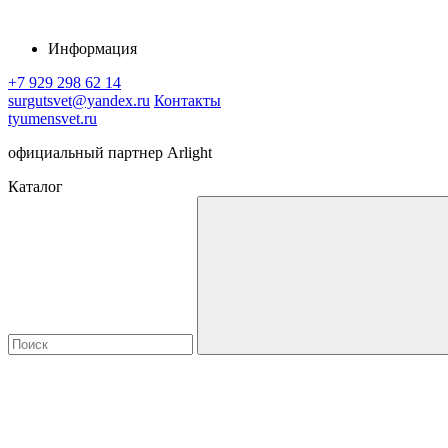
Информация
+7 929 298 62 14
surgutsvet@yandex.ru
Контакты
tyumensvet.ru
официальный партнер Arlight
Каталог