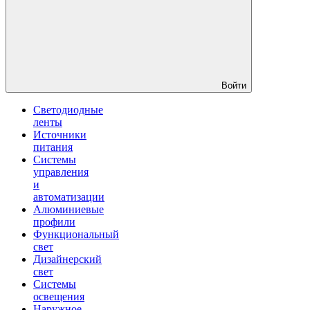
Войти
Светодиодные
ленты
Источники
питания
Системы
управления
и
автоматизации
Алюминиевые
профили
Функциональный
свет
Дизайнерский
свет
Системы
освещения
Наружное