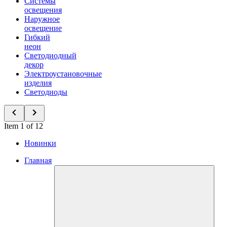
Системы
освещения
Наружное
освещение
Гибкий
неон
Светодиодный
декор
Электроустановочные
изделия
Светодиоды
Item 1 of 12
Новинки
Главная