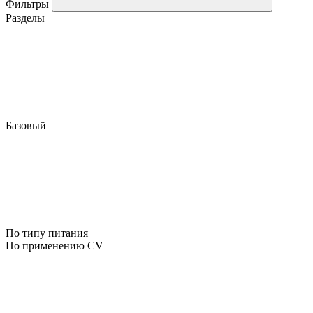
Фильтры
Разделы
Базовый
По типу питания
По применению CV