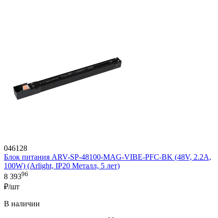
046128
Блок питания ARV-SP-48100-MAG-VIBE-PFC-BK (48V, 2.2A,
100W) (Arlight, IP20 Металл, 5 лет)
96
8 393
₽/шт
В наличии