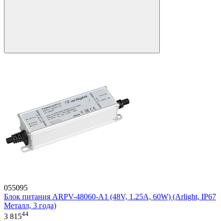
055095
Блок питания ARPV-48060-A1 (48V, 1.25A, 60W) (Arlight, IP67
Металл, 3 года)
44
3 815