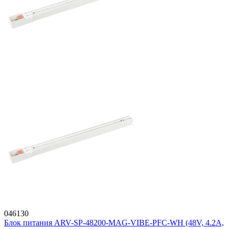
046130
Блок питания ARV-SP-48200-MAG-VIBE-PFC-WH (48V, 4.2A,