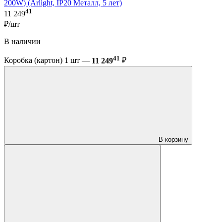
200W) (Arlight, IP20 Металл, 5 лет)
41
11 249
₽/шт
В наличии
41
Коробка (картон) 1 шт —
11 249
₽
В корзину