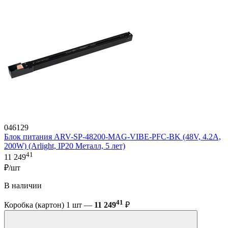
046129
Блок питания ARV-SP-48200-MAG-VIBE-PFC-BK (48V, 4.2A,
200W) (Arlight, IP20 Металл, 5 лет)
41
11 249
₽/шт
В наличии
41
Коробка (картон) 1 шт —
11 249
₽