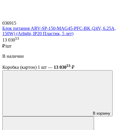
036915
Блок питания ARV-SP-150-MAG45-PFC-BK (24V, 6.25A,
150W) (Arlight, IP20 Пластик, 5 лет)
53
13 030
₽/шт
В наличии
53
Коробка (картон) 1 шт —
13 030
₽
В корзину