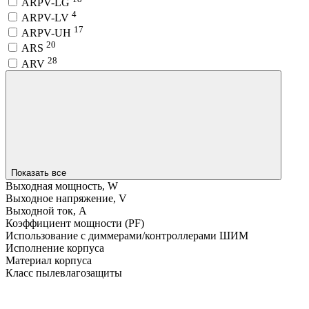
ARPV-LG
4
ARPV-LV
17
ARPV-UH
20
ARS
28
ARV
Показать все
Выходная мощность, W
Выходное напряжение, V
Выходной ток, A
Коэффициент мощности (PF)
Использование с диммерами/контроллерами ШИМ
Исполнение корпуса
Материал корпуса
Класс пылевлагозащиты