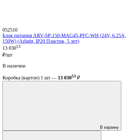
052510
Блок питания ARV-SP-150-MAG45-PFC-WH (24V, 6.25A,
150W) (Arlight, IP20 Пластик, 5 лет)
53
13 030
₽/шт
В наличии
53
Коробка (картон) 1 шт —
13 030
₽
В корзину