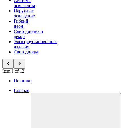
Системы
освещения
Наружное
освещение
Гибкий
неон
Светодиодный
декор
Электроустановочные
изделия
Светодиоды
Item 1 of 12
Новинки
Главная