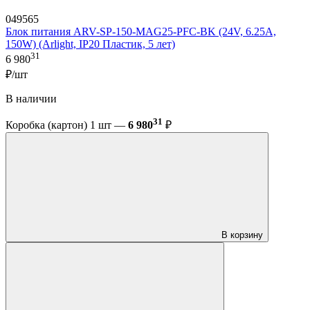
049565
Блок питания ARV-SP-150-MAG25-PFC-BK (24V, 6.25A,
150W) (Arlight, IP20 Пластик, 5 лет)
31
6 980
₽/шт
В наличии
31
Коробка (картон) 1 шт —
6 980
₽
В корзину