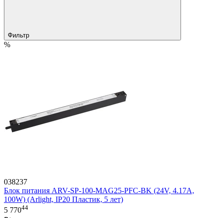
Фильтр
%
038237
Блок питания ARV-SP-100-MAG25-PFC-BK (24V, 4.17A,
100W) (Arlight, IP20 Пластик, 5 лет)
44
5 770