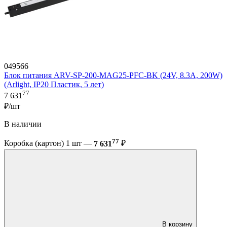
049566
Блок питания ARV-SP-200-MAG25-PFC-BK (24V, 8.3A, 200W)
(Arlight, IP20 Пластик, 5 лет)
77
7 631
₽/шт
В наличии
77
Коробка (картон) 1 шт —
7 631
₽
В корзину