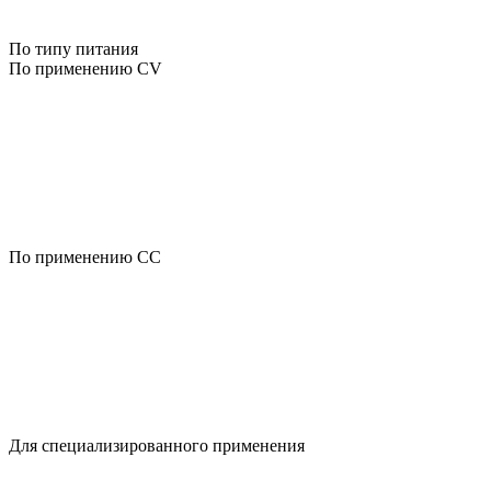
По типу питания
По применению CV
По применению CC
Для специализированного применения