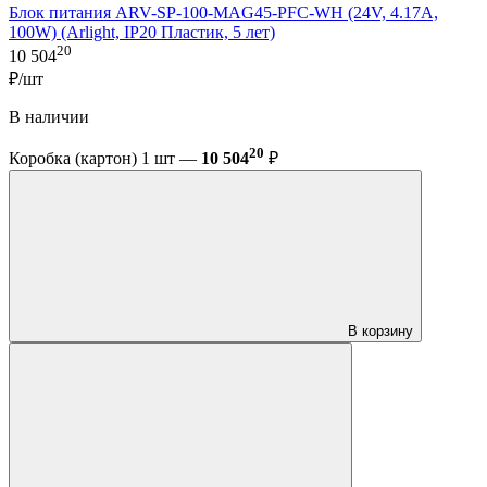
Блок питания ARV-SP-100-MAG45-PFC-WH (24V, 4.17A,
100W) (Arlight, IP20 Пластик, 5 лет)
20
10 504
₽/шт
В наличии
20
Коробка (картон) 1 шт —
10 504
₽
В корзину