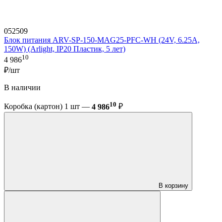
052509
Блок питания ARV-SP-150-MAG25-PFC-WH (24V, 6.25A,
150W) (Arlight, IP20 Пластик, 5 лет)
10
4 986
₽/шт
В наличии
10
Коробка (картон) 1 шт —
4 986
₽
В корзину