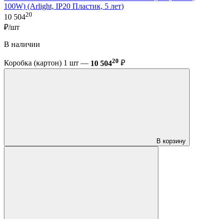
100W) (Arlight, IP20 Пластик, 5 лет)
20
10 504
₽/шт
В наличии
20
Коробка (картон) 1 шт —
10 504
₽
В корзину