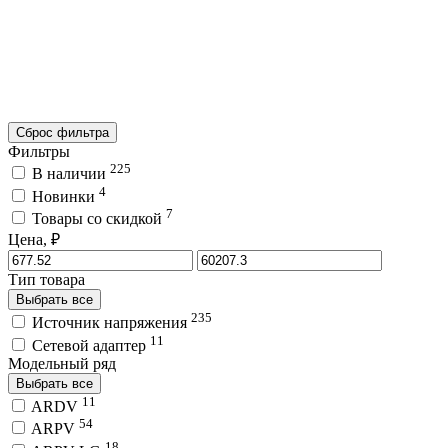
Сброс фильтра
Фильтры
225
В наличии
4
Новинки
7
Товары со скидкой
Цена, ₽
Тип товара
Выбрать все
235
Источник напряжения
11
Сетевой адаптер
Модельный ряд
Выбрать все
11
ARDV
54
ARPV
18