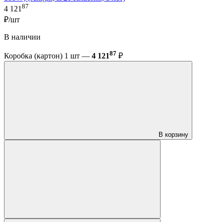
87
4 121
₽/шт
В наличии
87
Коробка (картон) 1 шт —
4 121
₽
В корзину