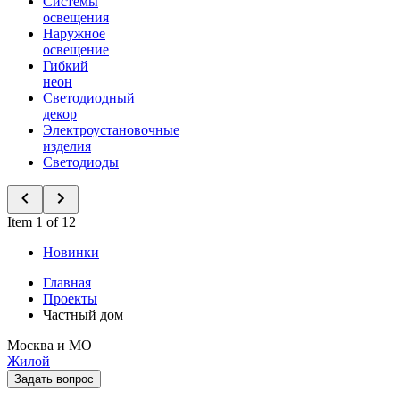
Системы
освещения
Наружное
освещение
Гибкий
неон
Светодиодный
декор
Электроустановочные
изделия
Светодиоды
Item 1 of 12
Новинки
Главная
Проекты
Частный дом
Москва и МО
Жилой
Задать вопрос