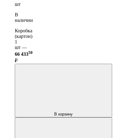
шт
В
наличии
Коробка
(картон)
1
шт —
50
66 433
₽
В корзину