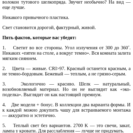
волокон тутового шелкопряда. Звучит необычно? На вид —
еще лучше.
Никакого привычного пластика.
Свет становится дорогой, фактурный, живой.
Пять фактов, которые вас убедят:
1. Светит во все стороны. Угол излучения от 300 до 360˚.
Никаких «пятен на столе, а вокруг темно». Вся комната залита
мягким сиянием.
2. Цвета — живые. CRI>97. Красный останется красным, а
не темно-бордовым. Бежевый — теплым, а не грязно-серым.
3. Экологично — красиво. Шелк — натуральный,
возобновляемый материал. Но он не выглядит как «эко-
поделка». Выглядит он как настоящий премиум.
4. Две модели + бонус. В коллекции два варианта формы. И
к каждой можно докупить чашу для встраиваемого монтажа
— аккуратно и эстетично.
5. Теплый свет без вариантов. 2700 K — это свечи, закат,
лампа у кровати. Для расслабления — лучше не придумать.