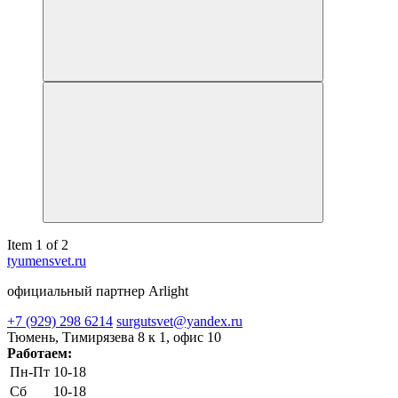
Item 1 of 2
tyumensvet.ru
официальный партнер Arlight
+7 (929) 298 6214
surgutsvet@yandex.ru
Тюмень, Тимирязева 8 к 1, офис 10
Работаем:
Пн-Пт
10-18
Сб
10-18