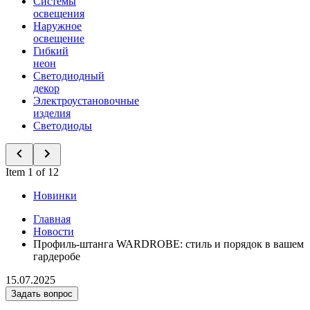
Системы
освещения
Наружное
освещение
Гибкий
неон
Светодиодный
декор
Электроустановочные
изделия
Светодиоды
Item 1 of 12
Новинки
Главная
Новости
Профиль-штанга WARDROBE: стиль и порядок в вашем
гардеробе
15.07.2025
Задать вопрос