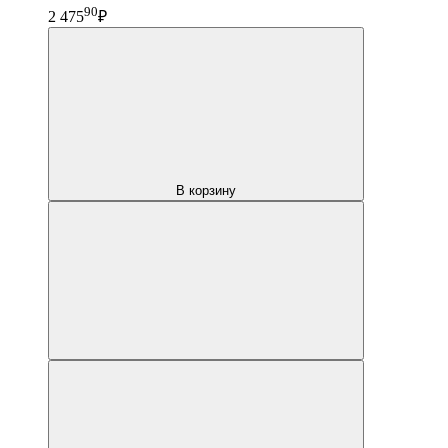
90
2 475
₽
В корзину