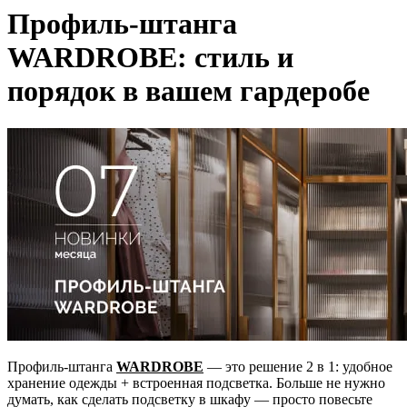
Профиль-штанга
WARDROBE: стиль и
порядок в вашем гардеробе
Профиль-штанга
WARDROBE
— это решение 2 в 1: удобное
хранение одежды + встроенная подсветка. Больше не нужно
думать, как сделать подсветку в шкафу — просто повесьте