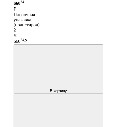
24
660
₽
Пленочная
упаковка
(полистирол)
2
м
24
660
₽
В корзину