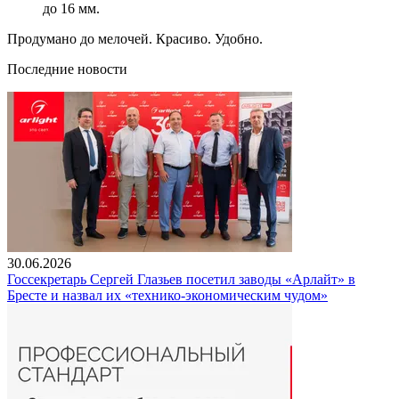
до 16 мм.
Продумано до мелочей. Красиво. Удобно.
Последние новости
30.06.2026
Госсекретарь Сергей Глазьев посетил заводы «Арлайт» в
Бресте и назвал их «технико-экономическим чудом»