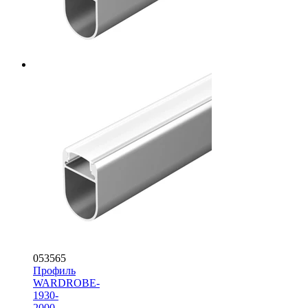
053565
Профиль
WARDROBE-
1930-
2000