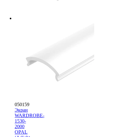
050159
Экран
WARDROBE-
1530-
2000
OPAL