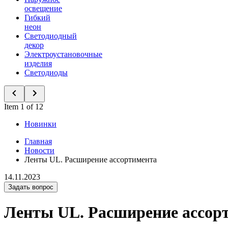
освещение
Гибкий
неон
Светодиодный
декор
Электроустановочные
изделия
Светодиоды
Item 1 of 12
Новинки
Главная
Новости
Ленты UL. Расширение ассортимента
14.11.2023
Задать вопрос
Ленты UL. Расширение ассор