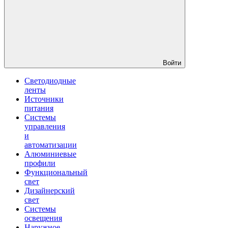
Войти
Светодиодные
ленты
Источники
питания
Системы
управления
и
автоматизации
Алюминиевые
профили
Функциональный
свет
Дизайнерский
свет
Системы
освещения
Наружное