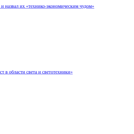
е и назвал их «технико-экономическим чудом»
ст в области света и светотехники»