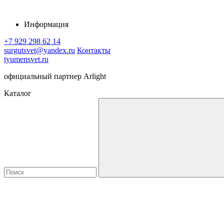
Информация
+7 929 298 62 14
surgutsvet@yandex.ru
Контакты
tyumensvet.ru
официальный партнер Arlight
Каталог