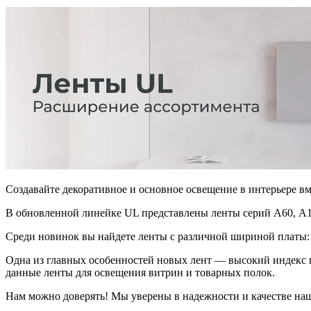
Создавайте декоративное и основное освещение в интерьере в
В обновленной линейке UL представлены ленты серий А60, А1
Среди новинок вы найдете ленты с различной шириной платы: о
Одна из главных особенностей новых лент — высокий индекс ц
данные ленты для освещения витрин и товарных полок.
Нам можно доверять! Мы уверены в надежности и качестве на