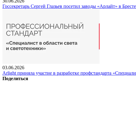
30.06.2026
Госсекретарь Сергей Глазьев посетил заводы «Арлайт» в Брест
03.06.2026
Arlight приняла участие в разработке профстандарта «Специали
Поделиться