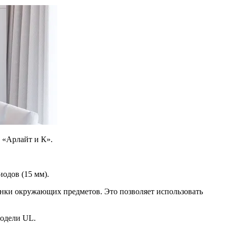
 «Арлайт и К».
одов (15 мм).
енки окружающих предметов. Это позволяет использовать
модели UL.